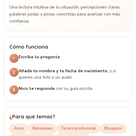
Una lectura intuitiva de tu situación, percepciones claras,
palabras justas y pistas concretas para avanzar con más
confianza.
Cómo funciona
Escribe tu pregunta
1
Añade tu nombre y tu fecha de nacimiento
, y si
2
quieres una foto o un audio
Nico te responde
con su guía escrita
3
¿Para qué temas?
Amor
Relaciones
Futuro profesional
Bloqueos