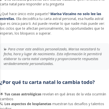
carta natal para responder a tu pregunta
¿Qué hace único este paquete?
Marisa Vizcaíno no solo lee las
estrellas.
Ella decodifica tu carta astral personal, esa huella astral
que es única para ti. Así puede revelar lo que nadie más puede ver:
los ciclos que te afectan personalmente, las oportunidades que te
esperan, los bloqueos a superar.
💫
Para crear este análisis personalizado, Marisa necesitará tu
fecha, hora y lugar de nacimiento. Esta información le permitirá
elaborar tu carta natal completa y proporcionarte respuestas
verdaderamente personalizadas.
¿Por qué tu carta natal lo cambia todo?
🌟
Tus casas astrológicas
revelan en qué áreas de la vida ocurrirán
cambios
🪐
Los aspectos de losplanetas
muestran tus desafíos y talentos
ocultos