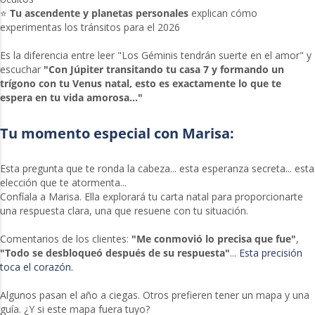
⭐
Tu ascendente y planetas personales
explican cómo
experimentas los tránsitos para el 2026
Es la diferencia entre leer "Los Géminis tendrán suerte en el amor" y
escuchar
"Con Júpiter transitando tu casa 7 y formando un
trígono con tu Venus natal, esto es exactamente lo que te
espera en tu vida amorosa..."
Tu momento especial con Marisa:
Esta pregunta que te ronda la cabeza... esta esperanza secreta... esta
elección que te atormenta...
Confíala a Marisa. Ella explorará tu carta natal para proporcionarte
una respuesta clara, una que resuene con tu situación.
Comentarios de los clientes:
"Me conmovió lo precisa que fue"
,
"Todo se desbloqueó después de su respuesta"
...
Esta precisión
toca el corazón.
Algunos pasan el año a ciegas. Otros prefieren tener un mapa y una
guía. ¿Y si este mapa fuera tuyo?