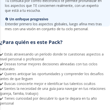
Tu consulta por correo electrónico te permite profundizar en
los aspectos que TE conciernen realmente, con un experto
que está a tu escucha.
🔄 Un enfoque progresivo
Enterder primero los aspectos globales, luego afina mes tras
mes con una visión en conjunto de tu ciclo personal.
¿Para quién es este Pack?
✔️ Estás atravesando un período donde te cuestionas aspectos a
nivel personal o profesional
✔️ Deseas tomar mejores decisiones alineadas con tus ciclos
naturales
✔️ Quieres anticipar las oportunidades y comprender los desafíos
antes de que lleguen
✔️ Buscas conocerte mejor e identificar tus talentos ocultos
✔️ Sientes la necesidad de una guía para navegar en tus relaciones
(pareja, familia, trabajo)
✔️ Tienes curiosidad por descubrir lo que te depara en tu año
personal