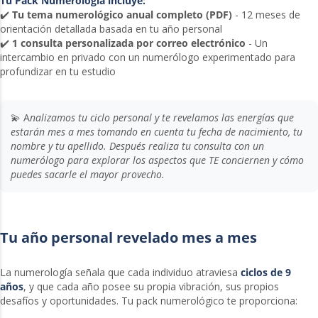
Tu Pack Numerología incluye:
✔️
Tu tema numerológico anual completo (PDF)
- 12 meses de
orientación detallada basada en tu año personal
✔️
1 consulta personalizada por correo electrónico
- Un
intercambio en privado con un numerólogo experimentado para
profundizar en tu estudio
💫 A
nalizamos tu ciclo personal y te revelamos las energías que
estarán mes a mes tomando en cuenta
tu fecha de nacimiento, tu
nombre y tu apellido. Después realiza tu consulta con un
numerólogo para explorar los aspectos que TE conciernen y cómo
puedes sacarle el mayor provecho.
Tu año personal revelado mes a mes
La numerología señala que cada individuo atraviesa
ciclos de 9
años
, y que cada año posee su propia vibración, sus propios
desafíos y oportunidades. Tu pack numerológico te proporciona: