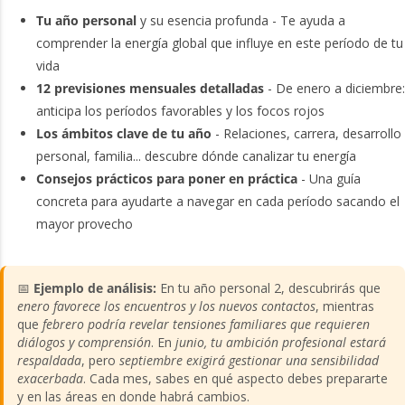
Tu año personal
y su esencia profunda - Te ayuda a
comprender la energía global que influye en este período de tu
vida
12 previsiones mensuales detalladas
- De enero a diciembre:
anticipa los períodos favorables y los focos rojos
Los ámbitos clave de tu año
- Relaciones, carrera, desarrollo
personal, familia... descubre dónde canalizar tu energía
Consejos prácticos para poner en práctica
- Una guía
concreta para ayudarte a navegar en cada período sacando el
mayor provecho
📅
Ejemplo de análisis:
En tu año personal 2, descubrirás que
enero favorece los encuentros y los nuevos contactos
, mientras
que
febrero podría revelar tensiones familiares que requieren
diálogos y comprensión
. En
junio, tu ambición profesional estará
respaldada
, pero
septiembre exigirá gestionar una sensibilidad
exacerbada
. Cada mes, sabes en qué aspecto debes prepararte
y en las áreas en donde habrá cambios.