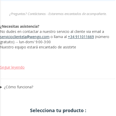
¿Preguntas? Contáctanos - Estaremos encantados de acompañarte.
¿Necesitas asistencia?
No dudes en contactar a nuestro servicio al cliente via email a
servicioclientela@wengo.com
o llama al
+34 911011669
(número
gratuito) -- lun-dom/ 9:00-3:00
Nuestro equipo estará encantado de asistirte
Seguir leyendo
¿Cómo funciona?
Selecciona tu producto :