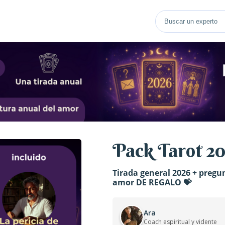
Pack Tarot 2
Tirada general 2026 + pregu
amor DE REGALO 💝
Ara
Coach espiritual y vidente