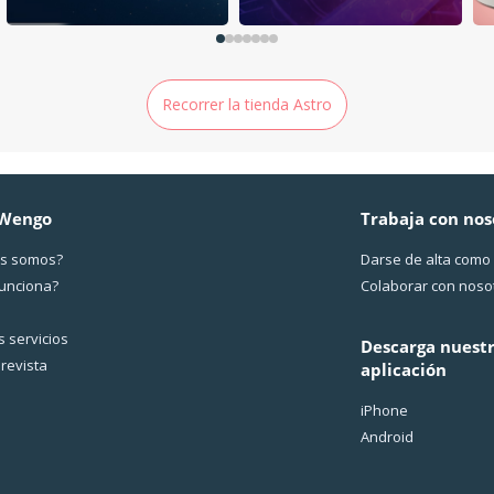
Recorrer la tienda Astro
 Wengo
Trabaja con nos
s somos?
Darse de alta como
funciona?
Colaborar con noso
 servicios
Descarga nuest
revista
aplicación
iPhone
Android