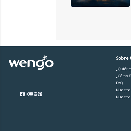
Sobre
¿Quiéne
¿Cо́mo 
FAQ
Nuestros
Nuestra 