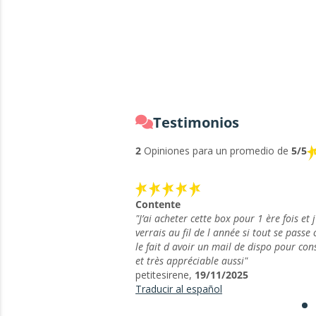
Testimonios
2
Opiniones para un promedio de
5/5
Contente
"J’ai acheter cette box pour 1 ère fois et j
verrais au fil de l année si tout se pass
le fait d avoir un mail de dispo pour con
et très appréciable aussi"
petitesirene,
19/11/2025
Traducir al español