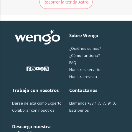
Recorrer la tienda Astro
Sobre Wengo
¿Quiénes somos?
¿Cо́mo funciona?
FAQ
Nuestros servicios
Nuestra revista
Trabaja con nosotros
Contáctanos
Darse de alta como Experto
Llámanos
+33 1 75 75 91 05
Colaborar con nosotros
Escríbenos
Descarga nuestra