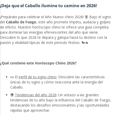
¡Deja que el Caballo ilumine tu camino en 2026!
¡Prepárate para celebrar el Año Nuevo chino 2026! 🧧 Bajo el signo
del
Caballo de Fuego
, este año promete ímpetu, audacia y golpes
de efecto. Nuestro horóscopo chino te ofrece una guía completa
para dominar las energías efervescentes del año que viene.
Descubre lo que 2026 te depara y galopa hacia tu destino con la
pasión y vitalidad típicas de este periodo festivo. 🐎🔥
¿Qué contiene este Horóscopo Chino 2026?
📜 El p
erfil de tu signo chino
: Descubre las características
únicas de tu signo y cómo reacciona ante la energía del
Caballo.
🌍
Tendencias del año 2026
: Un vistazo a las grandes
tendencias de tu año bajo la influencia del Caballo de Fuego,
destacando los desafíos emocionantes y las oportunidades
rápidas que aprovechar.