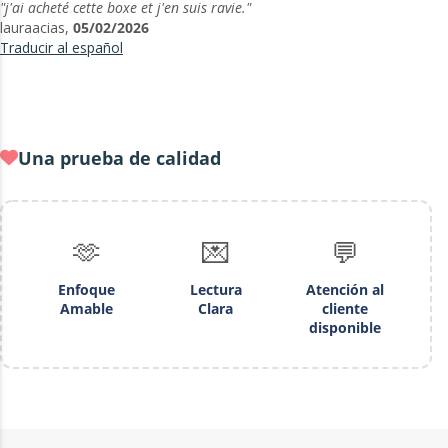
"j'ai acheté cette boxe et j'en suis ravie."
lauraacias,
05/02/2026
Traducir al español
Una prueba de calidad
🫶
💌
💬
Enfoque
Lectura
Atención al
Amable
Clara
cliente
disponible