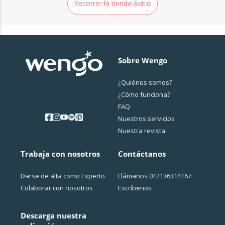
Recorrer la tienda Astro
Sobre Wengo
¿Quiénes somos?
¿Cо́mo funciona?
FAQ
Nuestros servicios
Nuestra revista
Trabaja con nosotros
Contáctanos
Darse de alta como Experto
Llámanos
012136314167
Colaborar con nosotros
Escríbenos
Descarga nuestra