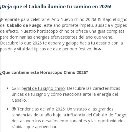
¡Deja que el Caballo ilumine tu camino en 2026!
¡Prepárate para celebrar el Año Nuevo chino 2026! 🧧 Bajo el signo
del
Caballo de Fuego
, este año promete ímpetu, audacia y golpes
de efecto. Nuestro horóscopo chino te ofrece una guía completa
para dominar las energías efervescentes del año que viene.
Descubre lo que 2026 te depara y galopa hacia tu destino con la
pasión y vitalidad típicas de este periodo festivo. 🐎🔥
¿Qué contiene este Horóscopo Chino 2026?
📜 El p
erfil de tu signo chino
: Descubre las características
únicas de tu signo y cómo reacciona ante la energía del
Caballo.
🌍
Tendencias del año 2026
: Un vistazo a las grandes
tendencias de tu año bajo la influencia del Caballo de Fuego,
destacando los desafíos emocionantes y las oportunidades
rápidas que aprovechar.