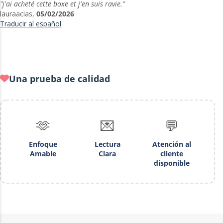
"j'ai acheté cette boxe et j'en suis ravie."
lauraacias,
05/02/2026
Traducir al español
Una prueba de calidad
🫶
💌
💬
Enfoque
Lectura
Atención al
Amable
Clara
cliente
disponible