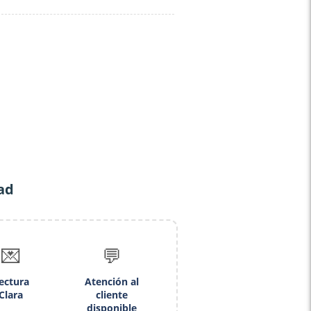
ad
💌
💬
ectura
Atención al
Clara
cliente
disponible