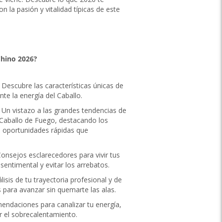
n la pasión y vitalidad típicas de este
Chino 2026?
: Descubre las características únicas de
te la energía del Caballo.
: Un vistazo a las grandes tendencias de
l Caballo de Fuego, destacando los
s oportunidades rápidas que
Consejos esclarecedores para vivir tus
sentimental y evitar los arrebatos.
álisis de tu trayectoria profesional y de
s para avanzar sin quemarte las alas.
endaciones para canalizar tu energía,
ar el sobrecalentamiento.