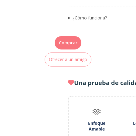
¿Cómo funciona?
Comprar
Ofrecer a un amigo
Una prueba de calid
🫶
Enfoque
L
Amable