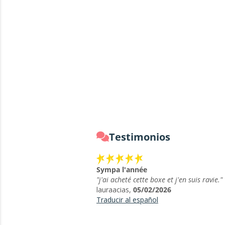
Testimonios
Sympa l'année
"j'ai acheté cette boxe et j'en suis ravie."
lauraacias,
05/02/2026
Traducir al español