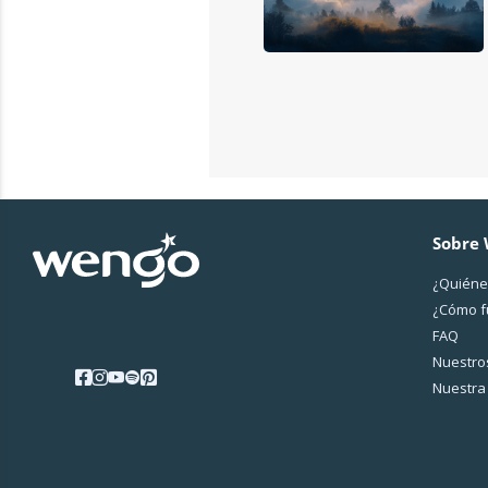
Sobre
¿Quiéne
¿Cо́mo 
FAQ
Nuestros
Nuestra 