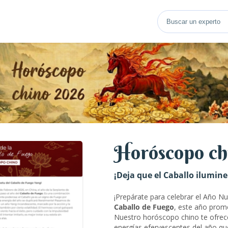
Horóscopo ch
¡Deja que el Caballo ilumin
¡Prepárate para celebrar el Año Nu
Caballo de Fuego
, este año prom
Nuestro horóscopo chino te ofrec
energías efervescentes del año qu