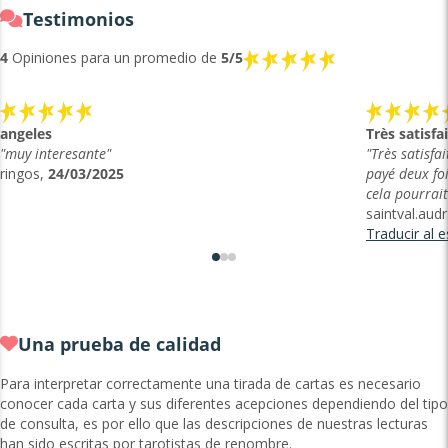
Testimonios
4
Opiniones para un promedio de
5/5
angeles
Très satisf
"muy interesante"
"Très satisfa
ringos,
24/03/2025
payé deux foi
cela pourrait
saintval.aud
Traducir al 
Una prueba de calidad
Para interpretar correctamente una tirada de cartas es necesario
conocer cada carta y sus diferentes acepciones dependiendo del tipo
de consulta, es por ello que las descripciones de nuestras lecturas
han sido escritas por tarotistas de renombre.