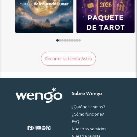
Recorrer la tienda Astro
Sobre Wengo
¿Quiénes somos?
¿Cо́mo funciona?
FAQ
Nuestros servicios
Nuestra revista