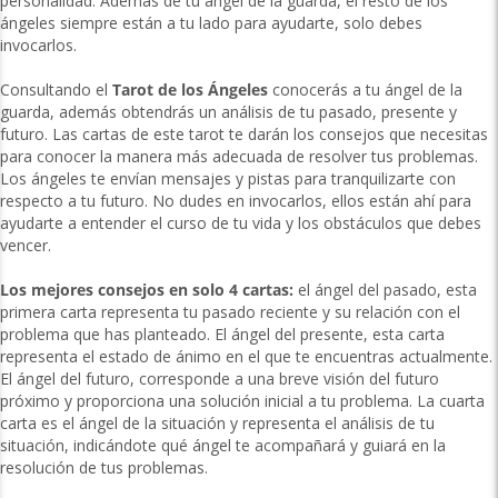
personalidad. Además de tu ángel de la guarda, el resto de los
ángeles siempre están a tu lado para ayudarte, solo debes
invocarlos.
Consultando el
Tarot de los Ángeles
conocerás a tu ángel de la
guarda, además obtendrás un análisis de tu pasado, presente y
futuro. Las cartas de este tarot te darán los consejos que necesitas
para conocer la manera más adecuada de resolver tus problemas.
Los ángeles te envían mensajes y pistas para tranquilizarte con
respecto a tu futuro. No dudes en invocarlos, ellos están ahí para
ayudarte a entender el curso de tu vida y los obstáculos que debes
vencer.
Los mejores consejos en solo 4 cartas:
el ángel del pasado, esta
primera carta representa tu pasado reciente y su relación con el
problema que has planteado. El ángel del presente, esta carta
representa el estado de ánimo en el que te encuentras actualmente.
El ángel del futuro, corresponde a una breve visión del futuro
próximo y proporciona una solución inicial a tu problema. La cuarta
carta es el ángel de la situación y representa el análisis de tu
situación, indicándote qué ángel te acompañará y guiará en la
resolución de tus problemas.