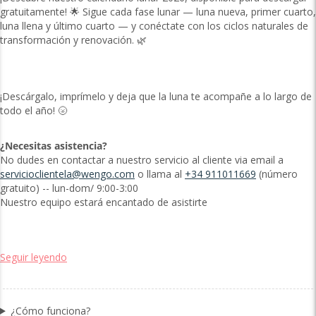
gratuitamente! 🌟 Sigue cada fase lunar — luna nueva, primer cuarto,
luna llena y último cuarto — y conéctate con los ciclos naturales de
transformación y renovación. 🌿
¡Descárgalo, imprímelo y deja que la luna te acompañe a lo largo de
todo el año! 🌝
¿Necesitas asistencia?
No dudes en contactar a nuestro servicio al cliente via email a
servicioclientela@wengo.com
o llama al
+34 911011669
(número
gratuito) -- lun-dom/ 9:00-3:00
Nuestro equipo estará encantado de asistirte
Seguir leyendo
¿Cómo funciona?