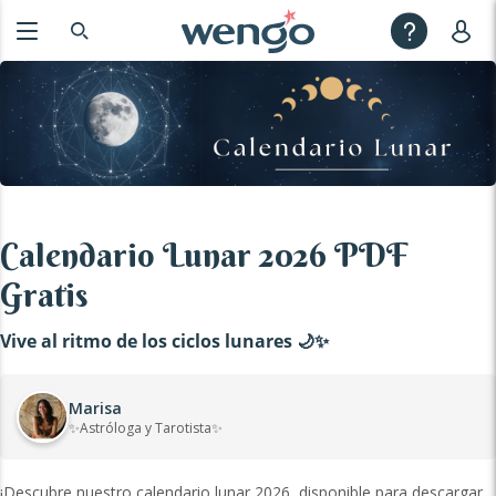
Calendario Lunar 2026 PDF
Gratis
Vive al ritmo de los ciclos lunares 🌙✨
Marisa
✨Astróloga y Tarotista✨
¡Descubre nuestro calendario lunar 2026, disponible para descargar