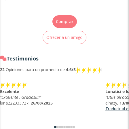
Comprar
Ofrecer a un amigo
Testimonios
22
Opiniones para un promedio de
4.6/5
Excelente
Lunatici e l
"Excelente , Gracias!!!!"
"Utile all'oc
luna222333727,
26/08/2025
eihazy,
13/0
Traducir al 