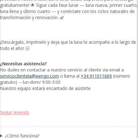
gratuitamente! 🌟 Sigue cada fase lunar — luna nueva, primer cuarto,
luna llena y último cuarto — y conéctate con los ciclos naturales de
transformación y renovación. 🌿
¡Descárgalo, imprímelo y deja que la luna te acompañe a lo largo de
todo el año! 🌝
¿Necesitas asistencia?
No dudes en contactar a nuestro servicio al cliente via email a
servicioclientela@wengo.com
o llama al
+34 911011669
(número
gratuito) -- lun-dom/ 9:00-3:00
Nuestro equipo estará encantado de asistirte
Seguir leyendo
¿Cómo funciona?