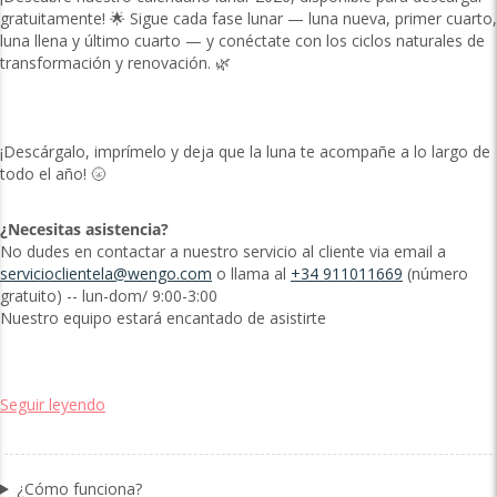
gratuitamente! 🌟 Sigue cada fase lunar — luna nueva, primer cuarto,
luna llena y último cuarto — y conéctate con los ciclos naturales de
transformación y renovación. 🌿
¡Descárgalo, imprímelo y deja que la luna te acompañe a lo largo de
todo el año! 🌝
¿Necesitas asistencia?
No dudes en contactar a nuestro servicio al cliente via email a
servicioclientela@wengo.com
o llama al
+34 911011669
(número
gratuito) -- lun-dom/ 9:00-3:00
Nuestro equipo estará encantado de asistirte
Seguir leyendo
¿Cómo funciona?