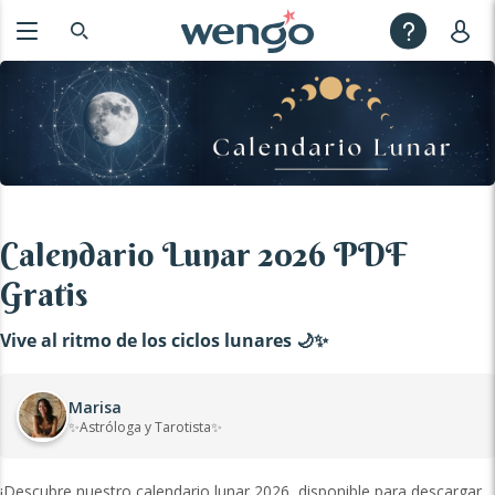
Calendario Lunar 2026 PDF
Gratis
Vive al ritmo de los ciclos lunares 🌙✨
Marisa
✨Astróloga y Tarotista✨
¡Descubre nuestro calendario lunar 2026, disponible para descargar