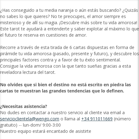
¿Has conseguido a tu media naranja o aún estás buscando? ¿Quizás
no sabes lo que quieres? No te preocupes, el amor siempre es
misterioso y de allí su magia. ¡Descubre más sobre tu vida amorosa!
Este tarot te ayudará a entenderte y saber explotar al máximo lo que
el futuro te reserva en cuestiones de amor.
Recorre a través de esta tirada de 6 cartas dispuestas en forma de
pirámide tu vida amorosa (pasado, presente y futuro), y descubre los
principales factores contra y a favor de tu éxito sentimental.
Consigue la vida amorosa con la que tanto sueñas gracias a esta
reveladora lectura del tarot.
No olvides que si bien el destino no está escrito en piedra las
cartas te muestran las grandes tendencias que lo definen.
¿Necesitas asistencia?
No dudes en contactar a nuestro servicio al cliente via email a
servicioclientela@wengo.com
o llama al
+34 911011669
(número
gratuito) -- lun-dom/ 9:00-3:00
Nuestro equipo estará encantado de asistirte