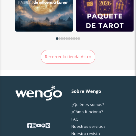
Recorrer la tienda Astro
Sobre Wengo
¿Quiénes somos?
¿Cо́mo funciona?
FAQ
Nuestros servicios
Nuestra revista