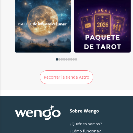
Recorrer la tienda Astro
Sobre Wengo
¿Quiénes somos?
¿Cо́mo funciona?