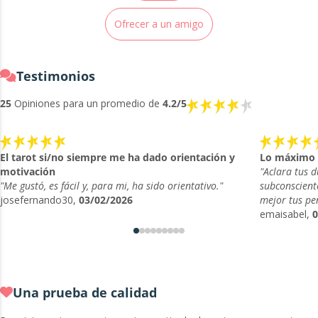
Ofrecer a un amigo
Testimonios
25
Opiniones para un promedio de
4.2/5
El tarot si/no siempre me ha dado orientación y
Lo máximo
motivación
"Aclara tus 
"Me gustó, es fácil y, para mi, ha sido orientativo."
subconscient
josefernando30,
03/02/2026
mejor tus pe
emaisabel,
0
Una prueba de calidad