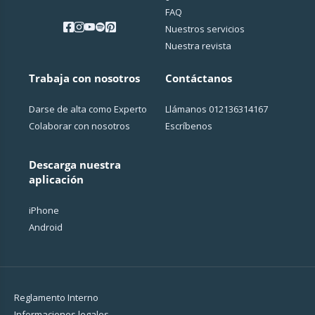
FAQ
Nuestros servicios
Nuestra revista
Trabaja con nosotros
Contáctanos
Darse de alta como Experto
Llámanos
012136314167
Colaborar con nosotros
Escríbenos
Descarga nuestra
aplicación
iPhone
Android
Reglamento Interno
Informaciones legales