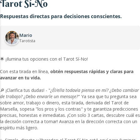
Tarot Sí-No
Respuestas directas para decisiones conscientes.
Mario
Tarotista
🌟 ¡Ilumina tus opciones con el Tarot Sí-No!
Con esta tirada en línea,
obtén respuestas rápidas y claras para
avanzar en tu vida.
🔎 ¡Clarifica tus dudas! - "
¿Él/ella todavía piensa en mí? ¿Debo cambiar
de trabajo? ¿Debo enviarle un mensaje?
" Ya sea que tu pregunta sea
sobre amor, trabajo o dinero, esta tirada, derivada del Tarot de
Marsella, sopesa "los pros y los contras" y te garantiza predicciones
precisas, honestas e inmediatas. ¡Con solo 3 cartas, descubre cuál es
la decisión correcta a tomar! Avanza en la dirección correcta con un
espíritu más ligero.