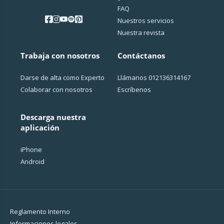
FAQ
Nuestros servicios
Nuestra revista
Trabaja con nosotros
Contáctanos
Darse de alta como Experto
Llámanos
012136314167
Colaborar con nosotros
Escríbenos
Descarga nuestra
aplicación
iPhone
Android
Reglamento Interno
Informaciones legales