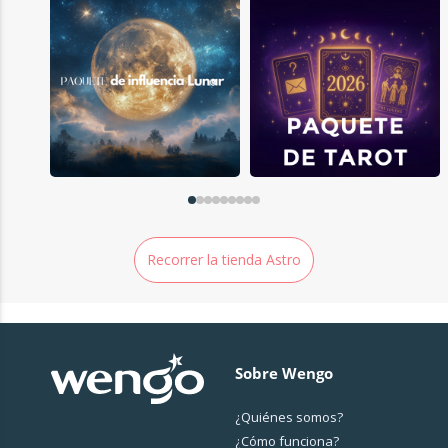
Recorrer la tienda Astro
Sobre Wengo
¿Quiénes somos?
¿Cо́mo funciona?