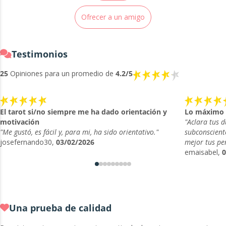
Ofrecer a un amigo
Testimonios
25
Opiniones para un promedio de
4.2/5
El tarot si/no siempre me ha dado orientación y
Lo máximo
motivación
"Aclara tus 
"Me gustó, es fácil y, para mi, ha sido orientativo."
subconscient
josefernando30,
03/02/2026
mejor tus pe
emaisabel,
0
Una prueba de calidad