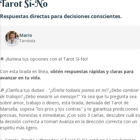
Tarot Sí-No
Respuestas directas para decisiones conscientes.
Mario
Tarotista
🌟 ¡Ilumina tus opciones con el Tarot Sí-No!
Con esta tirada en línea,
obtén respuestas rápidas y claras para
avanzar en tu vida.
🔎 ¡Clarifica tus dudas! - "
¿Él/ella todavía piensa en mí? ¿Debo cambiar
de trabajo? ¿Debo enviarle un mensaje?
" Ya sea que tu pregunta sea
sobre amor, trabajo o dinero, esta tirada, derivada del Tarot de
Marsella, sopesa "los pros y los contras" y te garantiza predicciones
precisas, honestas e inmediatas. ¡Con solo 3 cartas, descubre cuál es
la decisión correcta a tomar! Avanza en la dirección correcta con un
espíritu más ligero.