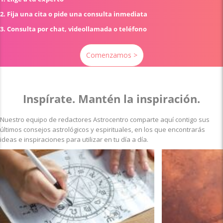
2. Fija una cita o pide una consulta inmediata
3. Consulta por chat, videollamada o teléfono
Comenzamos >
Inspírate. Mantén la inspiración.
Nuestro equipo de redactores Astrocentro comparte aquí contigo sus
últimos consejos astrológicos y espirituales, en los que encontrarás
ideas e inspiraciones para utilizar en tu día a día.