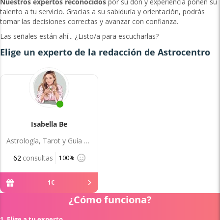
Nuestros expertos reconocidos
por su don y experiencia ponen su
talento a tu servicio. Gracias a su sabiduría y orientación, podrás
tomar las decisiones correctas y avanzar con confianza.
Las señales están ahí... ¿Listo/a para escucharlas?
Elige un experto de la redacción de Astrocentro
Isabella Be
Astrología, Tarot y Guía Espiritual
62
consultas
100%
1
€
¿Cómo funciona?
1. Elige a tu experto