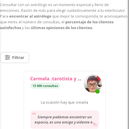
Consultar con un astrólogo es un momento especial y lleno de
emociones. Razón de más para elegir cuidadosamente a tu interlocutor.
Para
encontrar al astrólogo
que mejor te corresponda, te aconsejamos
que mires el número de consultas, el
porcentaje de los clientes
satisfechos
y las
últimas opiniones de los clientes.
Filtrar
Carmela .tarotista y vidente
13 000 consultas
La ocasión hay que crearla
Siempre podemos encontrar un
espacio, es una amiga y vidente en
temas personales. Confiando