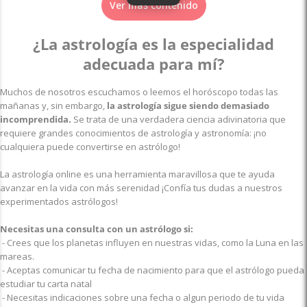
Ver más contenido
¿La astrología es la especialidad
adecuada para mí?
Muchos de nosotros escuchamos o leemos el horóscopo todas las
mañanas y, sin embargo,
la astrología sigue siendo demasiado
incomprendida.
Se trata de una verdadera ciencia adivinatoria que
requiere grandes conocimientos de astrología y astronomía: ¡no
cualquiera puede convertirse en astrólogo!
La astrología online es una herramienta maravillosa que te ayuda
avanzar en la vida con más serenidad ¡Confía tus dudas a nuestros
experimentados astrólogos!
Necesitas una consulta con un astrólogo si:
- Crees que los planetas influyen en nuestras vidas, como la Luna en las
mareas.
- Aceptas comunicar tu fecha de nacimiento para que el astrólogo pueda
estudiar tu carta natal
- Necesitas indicaciones sobre una fecha o algun periodo de tu vida