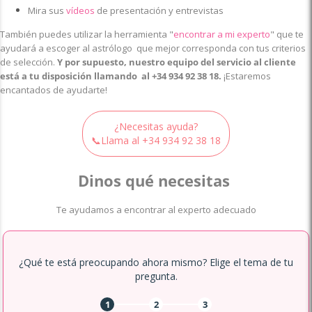
Mira sus
vídeos
de presentación y entrevistas
También puedes utilizar la herramienta
"
encontrar a mi experto
"
que te
ayudará a escoger al astrólogo que mejor corresponda con tus criterios
de selección.
Y por supuesto, nuestro equipo del servicio al cliente
está a tu disposición llamando al
+34 934 92 38 18
.
¡Estaremos
encantados de ayudarte!
¿Necesitas ayuda?
📞Llama al
+34 934 92 38 18
Dinos qué necesitas
Te ayudamos a encontrar al experto adecuado
¿Qué te está preocupando ahora mismo? Elige el tema de tu
pregunta.
1
2
3