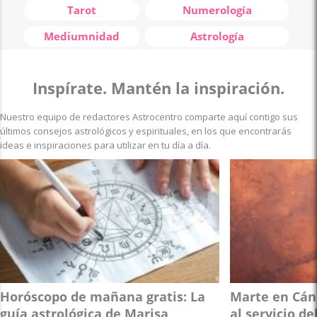
Tarot
Numerología
Mediumnidad
Astrología
Inspírate. Mantén la inspiración.
Nuestro equipo de redactores Astrocentro comparte aquí contigo sus
últimos consejos astrológicos y espirituales, en los que encontrarás
ideas e inspiraciones para utilizar en tu día a día.
Horóscopo de mañana gratis: La
Marte en Cánc
guía astrológica de Marisa
al servicio de