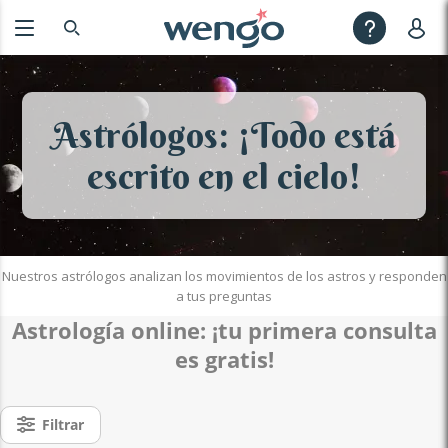
Astrólogos: ¡Todo está
escrito en el cielo!
Nuestros astrólogos analizan los movimientos de los astros y responden
a tus preguntas
Astrología online
: ¡tu p
rimera consulta
es gratis!
Filtrar