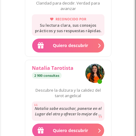
Claridad para decidir. Verdad para
avanzar
RECONOCIDO POR
Su lectura clara, sus consejos
prácticos y sus respuestas rápidas.
Quiero descubrir
Natalia Tarotista
2 900 consultas
Descubre la dulzura y la calidez del
tarot angelical
Natalia sabe escuchar, ponerse en el
Lugar del otro y ofrecer lo mejor de sí
misma para seguir adelante.
Gracias...
Quiero descubrir