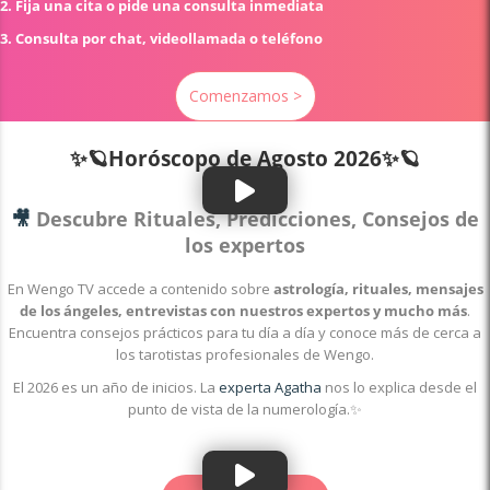
2. Fija una cita o pide una consulta inmediata
3. Consulta por chat, videollamada o teléfono
Comenzamos >
✨🪐Horóscopo de
Agosto 2026✨🪐
🎥
Descubre Rituales, Predicciones, Consejos de
los expertos
En Wengo TV accede a contenido sobre
astrología, rituales, mensajes
de los ángeles, entrevistas con nuestros expertos y mucho más
.
Encuentra consejos prácticos para tu día a día y conoce más de cerca a
los tarotistas profesionales de Wengo.
El 2026 es un año de inicios. La
experta Agatha
nos lo explica desde el
punto de vista de la numerología.✨