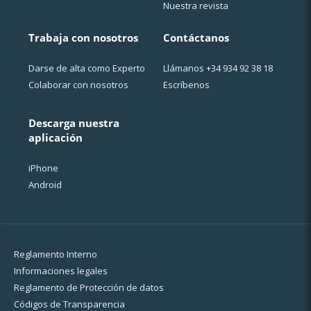
Nuestra revista
Trabaja con nosotros
Contáctanos
Darse de alta como Experto
Llámanos
+34 934 92 38 18
Colaborar con nosotros
Escríbenos
Descarga nuestra
aplicación
iPhone
Android
Reglamento Interno
Informaciones legales
Reglamento de Protección de datos
Códigos de Transparencia