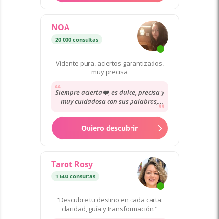
NOA
20 000 consultas
Vidente pura, aciertos garantizados,
muy precisa
Siempre acierta❤️, es dulce, precisa y
muy cuidadosa con sus palabras,
siempre que surgen dudas o
incertidumbres...
Quiero descubrir
Tarot Rosy
1 600 consultas
"Descubre tu destino en cada carta:
claridad, guía y transformación."