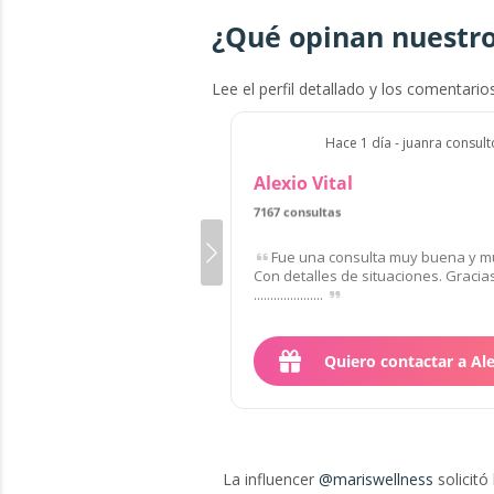
¿Qué opinan nuestro
Lee el perfil detallado y los comentario
Hace 1 día - juanra consult
Alexio Vital
7167 consultas
de 37 clientes
Fue una consulta muy buena y mu
Con detalles de situaciones. Gracias,..... .
.....................
Quiero contactar a Al
La influencer
@mariswellness
solicitó