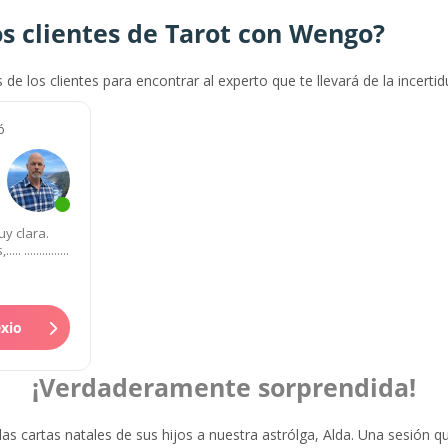
s clientes de Tarot con Wengo?
s de los clientes para encontrar al experto que te llevará de la incerti
ó
y clara.
..............
exio
¡Verdaderamente sorprendida!
 las cartas natales de sus hijos a nuestra astrólga, Alda. Una sesión q