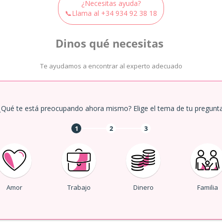
¿Necesitas ayuda?
📞Llama al
+34 934 92 38 18
Dinos qué necesitas
Te ayudamos a encontrar al experto adecuado
¿Qué te está preocupando ahora mismo? Elige el tema de tu pregunta
1
2
3
Amor
Trabajo
Dinero
Familia