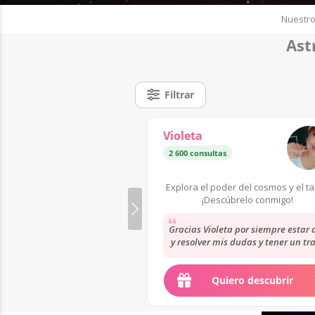
Nuestro
Ast
Filtrar
Violeta
2 600 consultas
Explora el poder del cosmos y el ta
¡Descúbrelo conmigo!
Gracias Violeta por siempre estar 
y resolver mis dudas y tener un tr
tan cercano conmigo.
Quiero descubrir