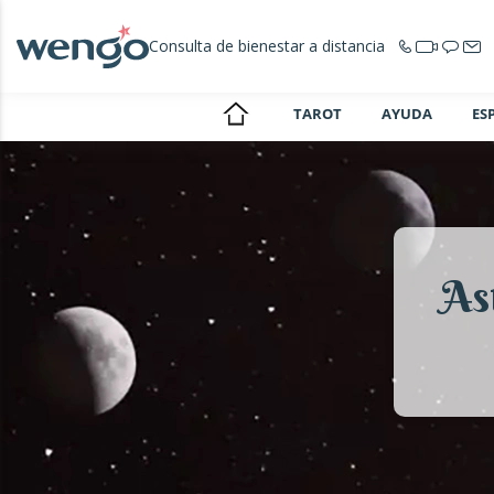
Consulta de bienestar a distancia
TAROT
AYUDA
ES
As