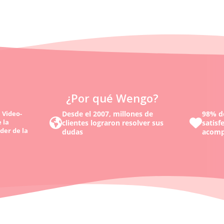
¿Por qué Wengo?
 Video-
Desde el 2007, millones de
98% de
 la
clientes lograron resolver sus
satisf
der de la
dudas
acomp