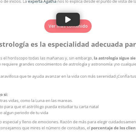
o de inicios. La
experta Agatha
nos lo explica desde el punto de vista de 
Ver más contenido
strología es la especialidad adecuada pa
 el horóscopo todas las mañanas y, sin embargo,
la astrología sigue 
 requiere grandes conocimientos de astrología y astronomía: ¡no cualqui
maravillosa que te ayuda avanzar en la vida con más serenidad ¡Confía 
 si:
tras vidas, como la Luna en las mareas.
o para que el astrólogo pueda estudiar tu carta natal
o algun periodo de tu vida
 especial y lleno de emociones. Razón de más para elegir cuidadosamente
consejamos que mires el número de consultas, el
porcentaje de los clien