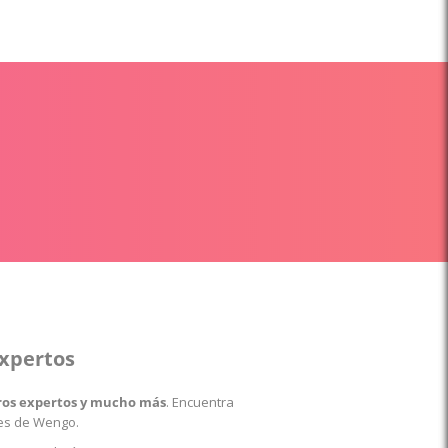
expertos
stros expertos y mucho más
. Encuentra
les de Wengo.