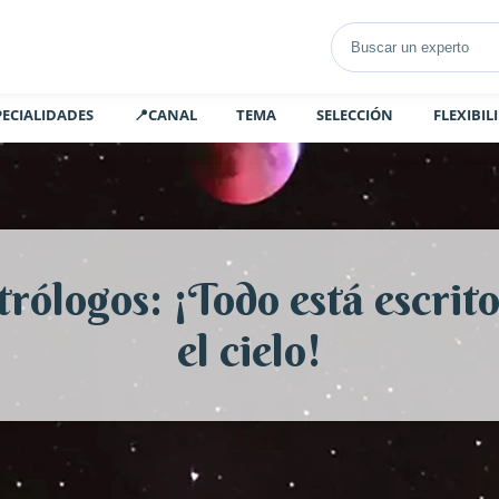
PECIALIDADES
📍CANAL
TEMA
SELECCIÓN
FLEXIBIL
trólogos: ¡Todo está escrito
el cielo!