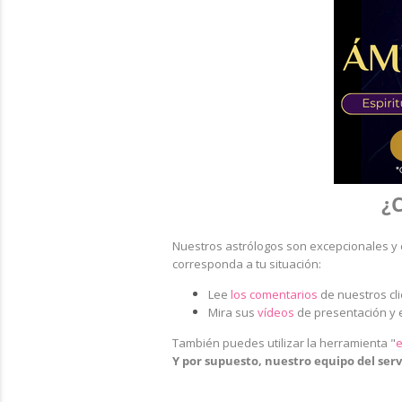
¿C
Nuestros astrólogos son excepcionales y 
corresponda a tu situación:
Lee
los comentarios
de nuestros cl
Mira sus
vídeos
de presentación y 
También puedes utilizar la herramienta
"
e
Y por supuesto, nuestro equipo del servi