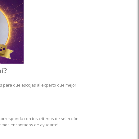
mí?
s para que escojas al experto que mejor
orresponda con tus criterios de selección.
remos encantados de ayudarte!