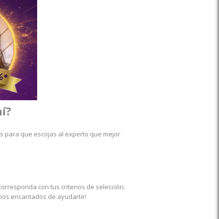
mí?
s para que escojas al experto que mejor
orresponda con tus criterios de selección.
mos encantados de ayudarte!