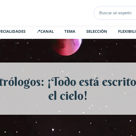
PECIALIDADES
📍CANAL
TEMA
SELECCIÓN
FLEXIBIL
trólogos: ¡Todo está escrito
el cielo!