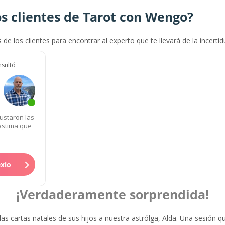
s clientes de Tarot con Wengo?
s de los clientes para encontrar al experto que te llevará de la incerti
nsultó
ustaron las
lastima que
exio
¡Verdaderamente sorprendida!
 las cartas natales de sus hijos a nuestra astrólga, Alda. Una sesión q