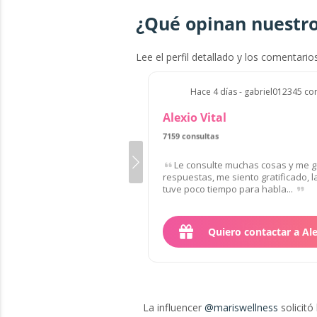
¿Qué opinan nuestro
Lee el perfil detallado y los comentario
Hace 4 días - gabriel012345 co
Alexio Vital
7159 consultas
de 37 clientes
Le consulte muchas cosas y me g
respuestas, me siento gratificado, 
tuve poco tiempo para habla...
Quiero contactar a Al
La influencer
@mariswellness
solicitó