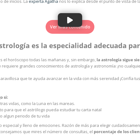
o de inicios. La
experta Agatha
nos lo explica desde el punto de vista de 
Ver más contenido
strología es la especialidad adecuada pa
 el horóscopo todas las mañanas y, sin embargo,
la astrología sigue 
 requiere grandes conocimientos de astrología y astronomía: ¡no cualqui
maravillosa que te ayuda avanzar en la vida con más serenidad ¡Confía 
 si:
tras vidas, como la Luna en las mareas.
o para que el astrólogo pueda estudiar tu carta natal
o algun periodo de tu vida
 especial y lleno de emociones. Razón de más para elegir cuidadosamente
consejamos que mires el número de consultas, el
porcentaje de los clien