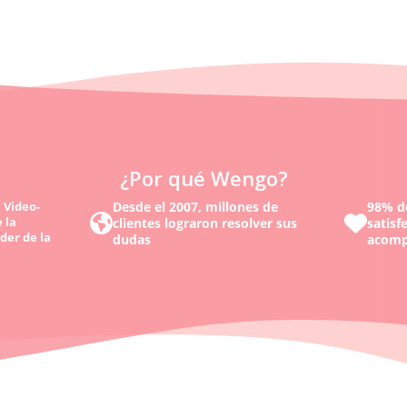
¿Por qué Wengo?
 Video-
Desde el 2007, millones de
98% de
 la
clientes lograron resolver sus
satisf
der de la
dudas
acomp