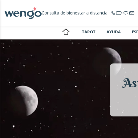
Consulta de bienestar a distancia
TAROT
AYUDA
ES
As