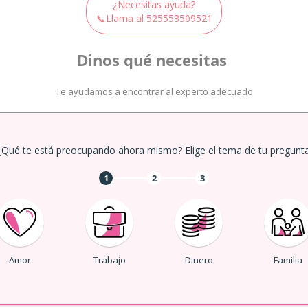
¿Necesitas ayuda?
📞Llama al
525553509521
Dinos qué necesitas
Te ayudamos a encontrar al experto adecuado
¿Qué te está preocupando ahora mismo? Elige el tema de tu pregunta
1
2
3
Amor
Trabajo
Dinero
Familia