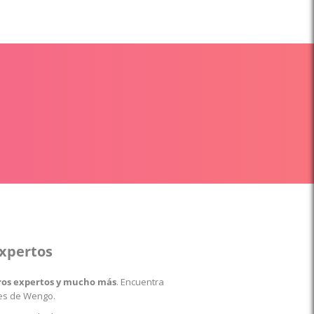
expertos
stros expertos y mucho más
. Encuentra
les de Wengo.