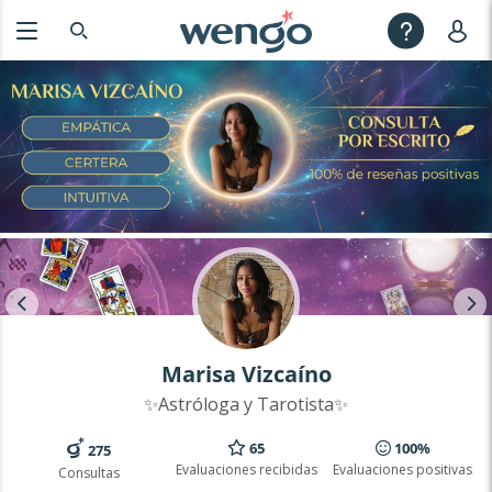
Marisa Vizcaíno
✨Astróloga y Tarotista✨
65
100%
275
Evaluaciones recibidas
Evaluaciones positivas
Consultas