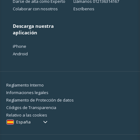
Darse de alta como Experto
Llámanos
012136314167
Colaborar con nosotros
Escríbenos
Descarga nuestra
aplicación
iPhone
Android
Reglamento Interno
Informaciones legales
Reglamento de Protección de datos
Códigos de Transparencia
Relativo a las cookies
España