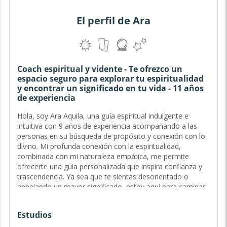
El perfil de Ara
Coach espiritual y vidente - Te ofrezco un
espacio seguro para explorar tu espiritualidad
y encontrar un significado en tu vida - 11 años
de experiencia
Hola, soy Ara Aquila, una guía espiritual indulgente e
intuitiva con 9 años de experiencia acompañando a las
personas en su búsqueda de propósito y conexión con lo
divino. Mi profunda conexión con la espiritualidad,
combinada con mi naturaleza empática, me permite
ofrecerte una guía personalizada que inspira confianza y
trascendencia. Ya sea que te sientas desorientado o
anhelando un mayor significado, estoy aquí para caminar
contigo en cada paso de tu sendero...
Estudios
Guía del Sendero Sagrado y Exploradora del Ser - 9 años