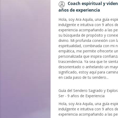
Coach espiritual y viden
años de experiencia
Hola, soy Ara Aquila, una guía espir
indulgente e intuitiva con 9 años d
experiencia acompañando a las pe
su búsqueda de propósito y conexi
divino. Mi profunda conexión con l
espiritualidad, combinada con mi n
empática, me permite ofrecerte un
personalizada que inspira confianz
trascendencia. Ya sea que te sient
desorientado o anhelando un may
significado, estoy aquí para camin
en cada paso de tu sendero...
Guía del Sendero Sagrado y Explor
Ser - 9 años de Experiencia
Hola, soy Ara Aquila, una guía espir
indulgente e intuitiva con 9 años d
experiencia acompañando a las pe