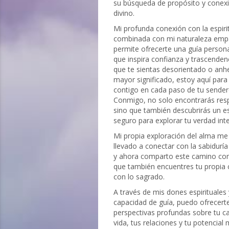
su búsqueda de propósito y conexi
divino.
Mi profunda conexión con la espiri
combinada con mi naturaleza emp
permite ofrecerte una guía person
que inspira confianza y trascenden
que te sientas desorientado o anh
mayor significado, estoy aquí para
contigo en cada paso de tu sender
Conmigo, no solo encontrarás res
sino que también descubrirás un e
seguro para explorar tu verdad inte
Mi propia exploración del alma me
llevado a conectar con la sabiduría
y ahora comparto este camino con
que también encuentres tu propia
con lo sagrado.
A través de mis dones espirituales
capacidad de guía, puedo ofrecert
perspectivas profundas sobre tu 
vida, tus relaciones y tu potencial