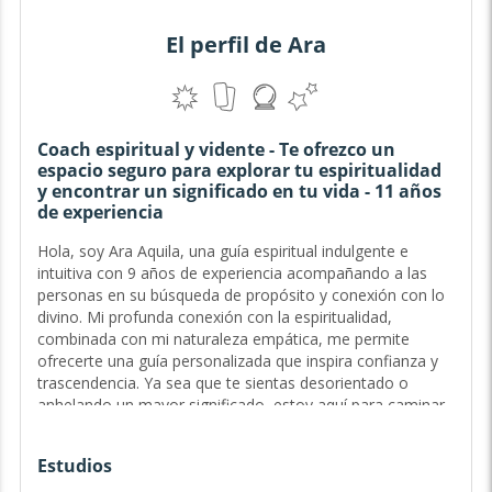
El perfil de Ara
Coach espiritual y vidente - Te ofrezco un
espacio seguro para explorar tu espiritualidad
y encontrar un significado en tu vida - 11 años
de experiencia
Hola, soy Ara Aquila, una guía espiritual indulgente e
intuitiva con 9 años de experiencia acompañando a las
personas en su búsqueda de propósito y conexión con lo
divino. Mi profunda conexión con la espiritualidad,
combinada con mi naturaleza empática, me permite
ofrecerte una guía personalizada que inspira confianza y
trascendencia. Ya sea que te sientas desorientado o
anhelando un mayor significado, estoy aquí para caminar
contigo en cada paso de tu sendero...
Estudios
Guía del Sendero Sagrado y Exploradora del Ser - 9 años