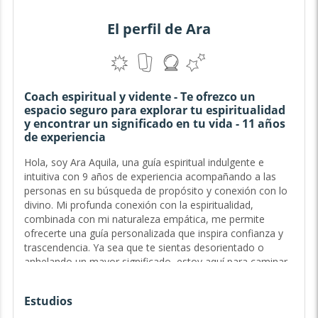
El perfil de Ara
Coach espiritual y vidente - Te ofrezco un
espacio seguro para explorar tu espiritualidad
y encontrar un significado en tu vida - 11 años
de experiencia
Hola, soy Ara Aquila, una guía espiritual indulgente e
intuitiva con 9 años de experiencia acompañando a las
personas en su búsqueda de propósito y conexión con lo
divino. Mi profunda conexión con la espiritualidad,
combinada con mi naturaleza empática, me permite
ofrecerte una guía personalizada que inspira confianza y
trascendencia. Ya sea que te sientas desorientado o
anhelando un mayor significado, estoy aquí para caminar
contigo en cada paso de tu sendero...
Estudios
Guía del Sendero Sagrado y Exploradora del Ser - 9 años