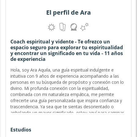
El perfil de Ara
Coach espiritual y vidente - Te ofrezco un
espacio seguro para explorar tu espiritualidad
y encontrar un significado en tu vida - 11 años
de experiencia
Hola, soy Ara Aquila, una guía espiritual indulgente e
intuitiva con 9 años de experiencia acompañando a las
personas en su búsqueda de propósito y conexión con lo
divino. Mi profunda conexión con la espiritualidad,
combinada con mi naturaleza empática, me permite
ofrecerte una guía personalizada que inspira confianza y
trascendencia. Ya sea que te sientas desorientado o
anhelando un mayor significado, estoy aquí para caminar
contigo en cada paso de tu sendero...
Estudios
Guía del Sendero Sagrado y Exploradora del Ser - 9 años