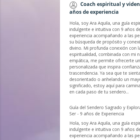
Coach espiritual y viden
años de experiencia
Hola, soy Ara Aquila, una guía espir
indulgente e intuitiva con 9 años d
experiencia acompañando a las pe
su búsqueda de propósito y conexi
divino. Mi profunda conexión con l
espiritualidad, combinada con mi n
empática, me permite ofrecerte un
personalizada que inspira confianz
trascendencia. Ya sea que te sient
desorientado o anhelando un may
significado, estoy aquí para camin
en cada paso de tu sendero...
Guía del Sendero Sagrado y Explor
Ser - 9 años de Experiencia
Hola, soy Ara Aquila, una guía espir
indulgente e intuitiva con 9 años d
experiencia acompañando a las pe