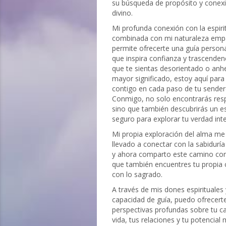
su búsqueda de propósito y conexi
divino.
Mi profunda conexión con la espiri
combinada con mi naturaleza emp
permite ofrecerte una guía person
que inspira confianza y trascenden
que te sientas desorientado o anh
mayor significado, estoy aquí para
contigo en cada paso de tu sender
Conmigo, no solo encontrarás res
sino que también descubrirás un e
seguro para explorar tu verdad inte
Mi propia exploración del alma me
llevado a conectar con la sabiduría
y ahora comparto este camino con
que también encuentres tu propia
con lo sagrado.
A través de mis dones espirituales
capacidad de guía, puedo ofrecert
perspectivas profundas sobre tu 
vida, tus relaciones y tu potencial