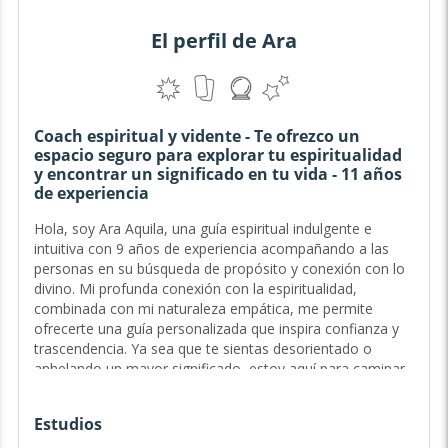
El perfil de Ara
Coach espiritual y vidente - Te ofrezco un
espacio seguro para explorar tu espiritualidad
y encontrar un significado en tu vida - 11 años
de experiencia
Hola, soy Ara Aquila, una guía espiritual indulgente e
intuitiva con 9 años de experiencia acompañando a las
personas en su búsqueda de propósito y conexión con lo
divino. Mi profunda conexión con la espiritualidad,
combinada con mi naturaleza empática, me permite
ofrecerte una guía personalizada que inspira confianza y
trascendencia. Ya sea que te sientas desorientado o
anhelando un mayor significado, estoy aquí para caminar
contigo en cada paso de tu sendero...
Estudios
Guía del Sendero Sagrado y Exploradora del Ser - 9 años