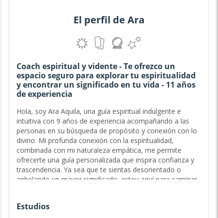
El perfil de Ara
Coach espiritual y vidente - Te ofrezco un
espacio seguro para explorar tu espiritualidad
y encontrar un significado en tu vida - 11 años
de experiencia
Hola, soy Ara Aquila, una guía espiritual indulgente e
intuitiva con 9 años de experiencia acompañando a las
personas en su búsqueda de propósito y conexión con lo
divino. Mi profunda conexión con la espiritualidad,
combinada con mi naturaleza empática, me permite
ofrecerte una guía personalizada que inspira confianza y
trascendencia. Ya sea que te sientas desorientado o
anhelando un mayor significado, estoy aquí para caminar
contigo en cada paso de tu sendero...
Estudios
Guía del Sendero Sagrado y Exploradora del Ser - 9 años