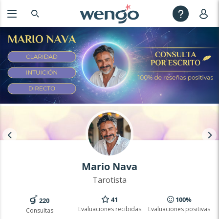
Mario Nava
Tarotista
41
100%
220
Evaluaciones recibidas
Evaluaciones positivas
Consultas