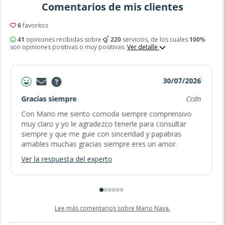
Comentarios de mis clientes
6
favoritos
41
opiniones recibidas sobre
220
servicios, de los cuales
100%
son opiniones positivas o muy positivas.
Ver detalle
30/07/2026
Gracias siempre
Ccdn
Con Mario me siento comoda siempre comprensivo
muy claro y yo le agradezco tenerle para consultar
siempre y que me guie con sinceridad y papabras
amables muchas gracias siempre eres un amor.
Ver la respuesta del experto
Lee más comentarios sobre Mario Nava.