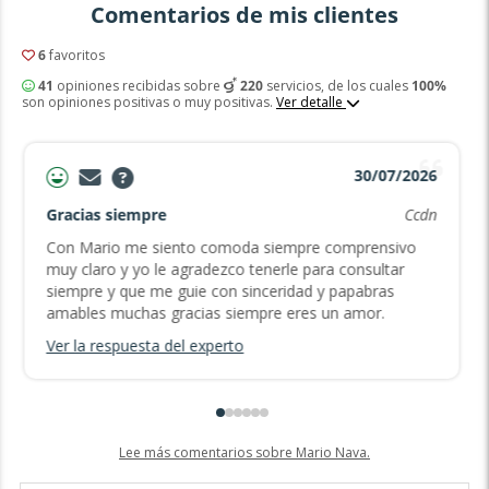
Comentarios de mis clientes
6
favoritos
41
opiniones recibidas sobre
220
servicios, de los cuales
100%
son opiniones positivas o muy positivas.
Ver detalle
30/07/2026
Gracias siempre
Ccdn
Con Mario me siento comoda siempre comprensivo
muy claro y yo le agradezco tenerle para consultar
siempre y que me guie con sinceridad y papabras
amables muchas gracias siempre eres un amor.
Ver la respuesta del experto
Lee más comentarios sobre Mario Nava.