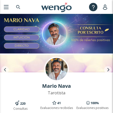
Mario Nava
Tarotista
41
100%
220
Evaluaciones recibidas
Evaluaciones positivas
Consultas