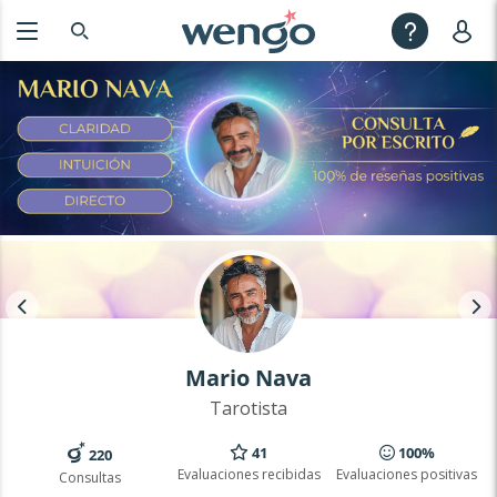
Mario Nava
Tarotista
41
100%
220
Evaluaciones recibidas
Evaluaciones positivas
Consultas