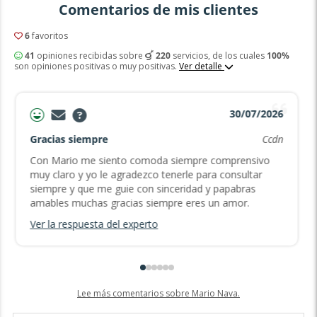
Comentarios de mis clientes
6
favoritos
41
opiniones recibidas sobre
220
servicios, de los cuales
100%
son opiniones positivas o muy positivas.
Ver detalle
30/07/2026
Gracias siempre
Ccdn
Con Mario me siento comoda siempre comprensivo
muy claro y yo le agradezco tenerle para consultar
siempre y que me guie con sinceridad y papabras
amables muchas gracias siempre eres un amor.
Ver la respuesta del experto
Lee más comentarios sobre Mario Nava.