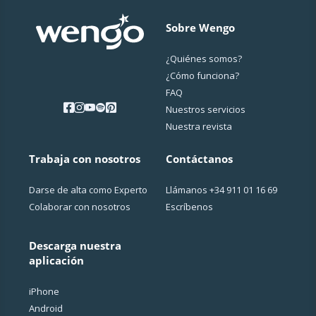
Sobre Wengo
¿Quiénes somos?
¿Cо́mo funciona?
FAQ
Nuestros servicios
Nuestra revista
Trabaja con nosotros
Contáctanos
Darse de alta como Experto
Llámanos
+34 911 01 16 69
Colaborar con nosotros
Escríbenos
Descarga nuestra
aplicación
iPhone
Android