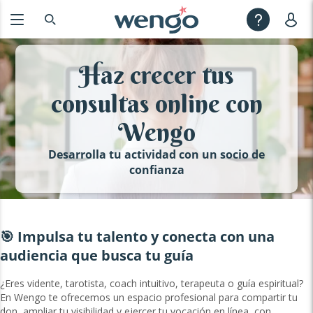
Haz crecer tus
consultas online con
Wengo
Desarrolla tu actividad con un socio de
confianza
🎯 Impulsa tu talento y conecta con una
audiencia que busca tu guía
¿Eres vidente, tarotista, coach intuitivo, terapeuta o guía espiritual?
En Wengo te ofrecemos un espacio profesional para compartir tu
don, ampliar tu visibilidad y ejercer tu vocación en línea, con