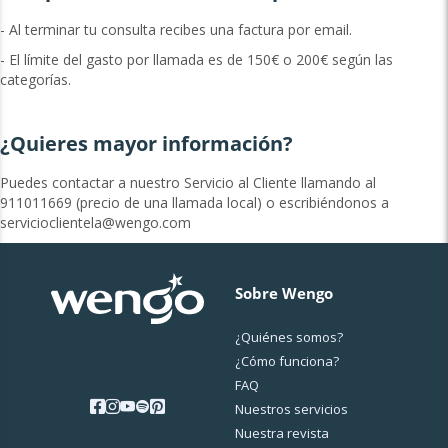
- Al terminar tu consulta recibes una factura por email.
- El límite del gasto por llamada es de 150€ o 200€ según las
categorías.
¿Quieres mayor información?
Puedes contactar a nuestro Servicio al Cliente llamando al
911011669 (precio de una llamada local) o escribiéndonos a
servicioclientela@wengo.com
Sobre Wengo
¿Quiénes somos?
¿Cо́mo funciona?
FAQ
Nuestros servicios
Nuestra revista