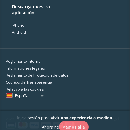
Descarga nuestra
aplicación
iPhone
Android
Reglamento Interno
Informaciones legales
Reglamento de Protección de datos
Códigos de Transparencia
Relativo a las cookies
España
Inicia sesión para
vivir una experiencia a medida
.
2026 - MyBestPro - 75 rue d'Amsterdam - 75008 Paris -
Mención legal
Ahora no
Vamos allá