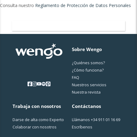
Consulta nuestro
Reglamento de Protección de Datos Personales
Home Wengo
Sobre Wengo
¿Quiénes somos?
¿Cо́mo funciona?
FAQ
Nuestros servicios
Nuestra revista
Trabaja con nosotros
Contáctanos
Darse de alta como Experto
Llámanos
+34 911 01 16 69
Colaborar con nosotros
Escríbenos