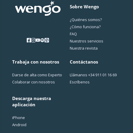
Sobre Wengo
¿Quiénes somos?
¿Cо́mo funciona?
FAQ
Nuestros servicios
Nuestra revista
Trabaja con nosotros
Contáctanos
Darse de alta como Experto
Llámanos
+34 911 01 16 69
Colaborar con nosotros
Escríbenos
Descarga nuestra
aplicación
iPhone
Android