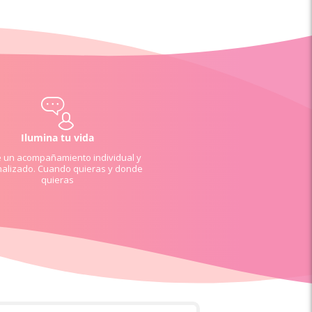
Ilumina tu vida
e un acompañamiento individual y
alizado. Cuando quieras y donde
quieras