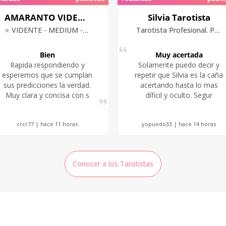
AMARANTO VIDENTE
Silvia Tarotista
⭐ VIDENTE - MEDIUM -TAROTISTA
Tarotista Profesional. Psicóloga
Bien
Muy acertada
Rapida respondiendo y
Solamente puedo decir y
esperemos que se cumplan
repetir que Silvia es la caña
sus predicciones la verdad.
acertando hasta lo mas
Muy clara y concisa con s
díficil y oculto. Segur
crcr77 | hace 11 horas
yopuedo33 | hace 14 horas
Conocer a los Tarotistas