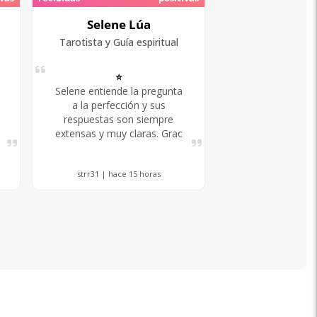
Selene Lúa
Tarotista y Guía espiritual
⭐️
Selene entiende la pregunta
a la perfección y sus
respuestas son siempre
extensas y muy claras. Grac
strr31 | hace 15 horas