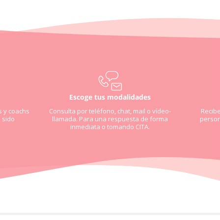
Escoge tus modalidades
s y coachs
Consulta por teléfono, chat, mail o vídeo-
Recib
 sido
llamada. Para una respuesta de forma
person
inmediata o tomando CITA.