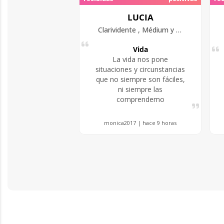
LUCIA
Clarividente , Médium y guía Espiritual.
Vida
La vida nos pone
situaciones y circunstancias
que no siempre son fáciles,
ni siempre las
comprendemo
monica2017 | hace 9 horas