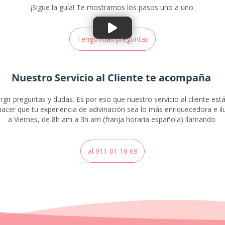
¡Sigue la guía! Te mostramos los pasos uno a uno.
Tengo más preguntas
Nuestro Servicio al Cliente te acompaña
rgir preguntas y dudas. Es por eso que nuestro servicio al cliente est
acer que tu experiencia de adivinación sea lo más enriquecedora e il
a Viernes, de 8h am a 3h am (franja horaria española) llamando
al 911 01 16 69