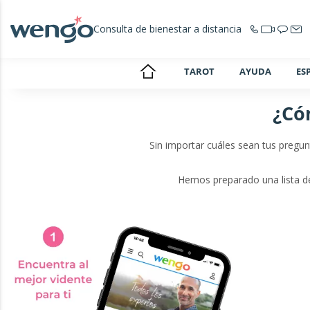
Consulta de bienestar a distancia
TAROT
AYUDA
ES
¿Có
Sin importar cuáles sean tus pregun
Hemos preparado una lista de