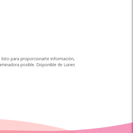
á listo para proporcionarte información,
uminadora posible. Disponible de Lunes