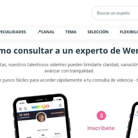
PECIALIDADES
📍CANAL
TEMA
SELECCIÓN
FLEXIBIL
mo consultar a un experto de We
tas, nuestros talentosos videntes pueden brindarte claridad, sanació
avanzar con tranquilidad.
 pasos fáciles para acceder rápidamente a tu consulta de videncia - 