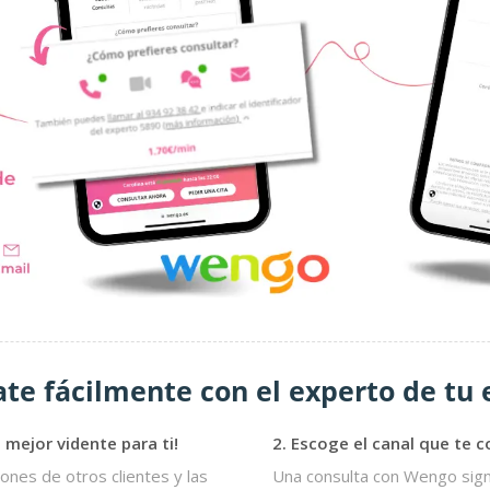
te fácilmente con el experto de tu 
l mejor vidente para ti!
2. Escoge el canal que te 
iones de otros clientes y las
Una consulta con Wengo sign