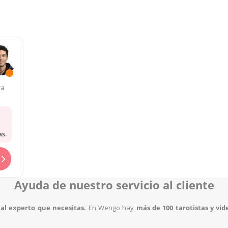
as
ra
as.
Ayuda de nuestro servicio al cliente
al experto que necesitas.
En Wengo hay
más de 100 tarotistas y vid