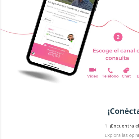
¡Conécta
1. ¡Encuentra e
Explora las opin