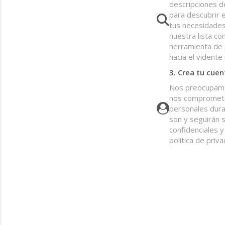
descripciones d
para descubrir 
tus necesidades
nuestra lista co
herramienta de 
hacia el vidente
3. Crea tu cuen
Nos preocupamos
nos compromete
personales dura
son y seguirán 
confidenciales y
política de priva