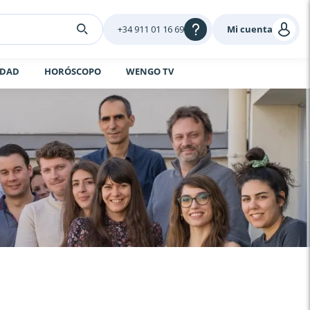
+34 911 01 16 69
Mi cuenta
IDAD
HORÓSCOPO
WENGO TV