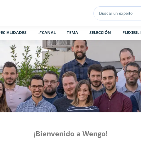
PECIALIDADES
📍CANAL
TEMA
SELECCIÓN
FLEXIBIL
¡Bienvenido a Wengo!