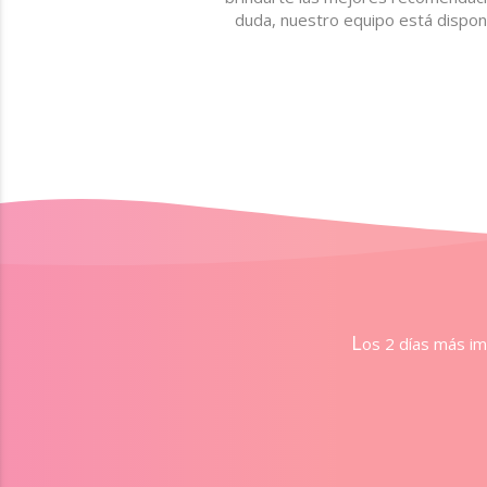
duda, nuestro equipo está disponi
L
os 2 días más i