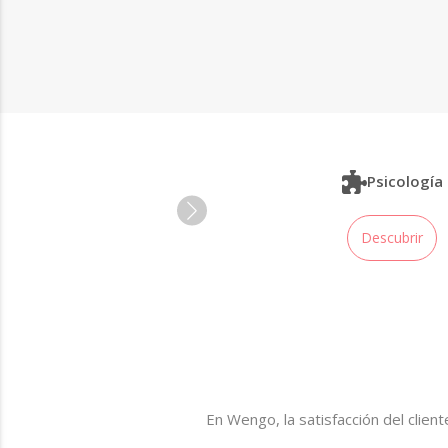
Bienestar
Psicología
Descubrir
Descubrir
En Wengo, la satisfacción del clie