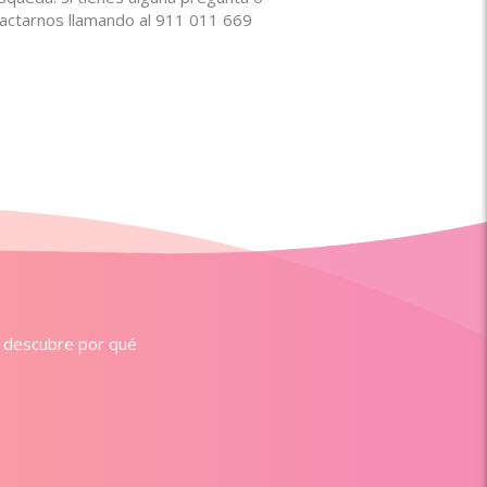
ntactarnos llamando al 911 011 669
ue descubre por qué