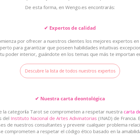
De esta forma, en Wengo.es encontrarás:
✔ Expertos de calidad
 comienza por ofrecer a nuestros clientes los mejores expertos en
erto para garantizar que poseen habilidades intuitivas excepcion
 tu poder interior, guiándote en los temas que más te importan en
Descubre la lista de todos nuestros expertos
✔ Nuestra carta deontológica
 la categor
í
a Tarot se comprometen a respetar nuestra
carta d
s del
Instituto Nacional de Artes Adivinatorias
(INAD) de Francia. E
es de nuestros consultantes y prevenir cualquier problema relaci
e comprometen a respetar el código ético basado en la amabilidad