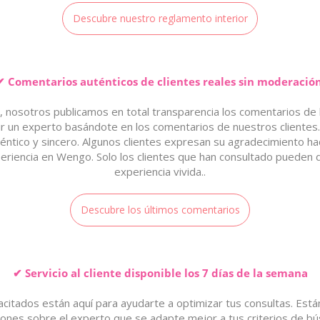
Descubre nuestro reglamento interior
✔ Comentarios auténticos de clientes reales sin moderación
 nosotros publicamos en total transparencia los comentarios de 
gir un experto basándote en los comentarios de nuestros cliente
ntico y sincero. Algunos clientes expresan su agradecimiento ha
eriencia en Wengo. Solo los clientes que han consultado pueden 
experiencia vivida..
Descubre los últimos comentarios
✔ Servicio al cliente disponible los 7 días de la semana
citados están aquí para ayudarte a optimizar tus consultas. Est
ones sobre el experto que se adapte mejor a tus criterios de bús