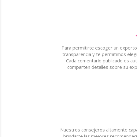
Para permitirte escoger un experto,
transparencia y te permitimos ele
Cada comentario publicado es auté
comparten detalles sobre su exp
Nuestros consejeros altamente capa
brindarte las mejores recomendaci