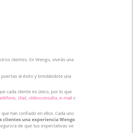
ros clientes. En Wengo, vivirás una
s puertas al éxito y brindándote una
 cada cliente es único, por lo que
teléfono
,
chat
,
vídeoconsulta,
e-mail
e
 que han confiado en ellos. Cada uno
os clientes una experiencia Wengo
 seguro/a de que tus expectativas se