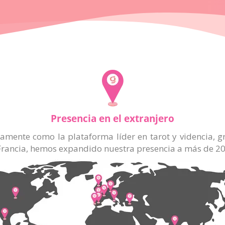
Presencia en el extranjero
mente como la plataforma líder en tarot y videncia, gr
Francia, hemos expandido nuestra presencia a más de 20