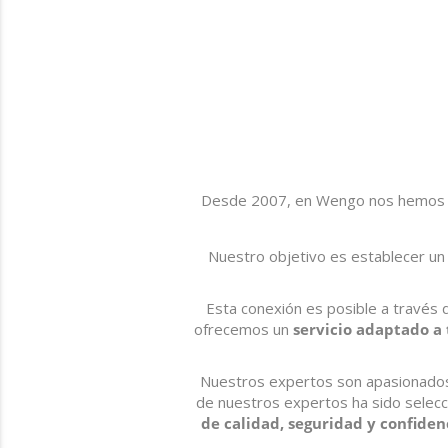
Desde 2007, en Wengo nos hemos ded
​Nuestro objetivo es establecer un 
​Esta conexión es posible a través 
ofrecemos un
servicio adaptado a 
Nuestros expertos son apasionados p
de nuestros expertos ha sido selec
de calidad, seguridad y confiden