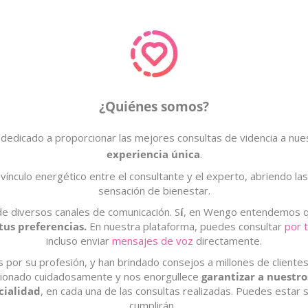
¿Quiénes somos?
icado a proporcionar las mejores consultas de videncia a nuest
experiencia única
.​
vínculo energético entre el consultante y el experto, abriendo la
sensación de bienestar.
de diversos canales de comunicación. S
í
, en Wengo entendemos que
tus preferencias.
En nuestra plataforma, puedes consultar
por 
incluso enviar
mensajes de voz
directamente.​
or su profesión, y han brindado consejos a millones de clientes
cionado cuidadosamente y nos enorgullece
garantizar a nuestr
cialidad
, en cada una de las consultas realizadas. Puedes estar
cumplirán.