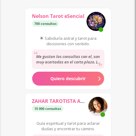
Nelson Tarot eSencial
700 consultas
🌟 Sabiduría astral y tarot para
decisiones con sentido.
Me gustan las consultas con el, son
muy acertadas en el corto plazo. Lo
único mejorar algo la calidad de la
llamada....
Quiero descubrir
ZAHAR TAROTISTA ANGEOLOGA
15 000 consultas
Guía espiritual y tarot para aclarar
dudas y encontrar tu camino.