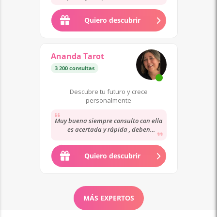
Quiero descubrir
Ananda Tarot
3 200 consultas
Descubre tu futuro y crece
personalmente
Muy buena siempre consulto con ella
es acertada y rápida , deben
consultar los demás no me han
dicho la verdad
Quiero descubrir
MÁS EXPERTOS