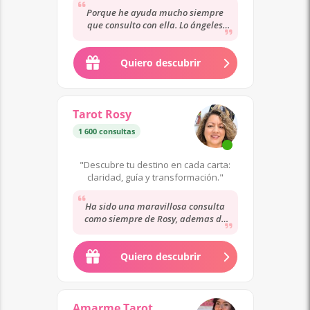
Porque he ayuda mucho siempre
que consulto con ella. Lo ángeles
siempre tienen la respuesta
Quiero descubrir
Tarot Rosy
1 600 consultas
"Descubre tu destino en cada carta:
claridad, guía y transformación."
Ha sido una maravillosa consulta
como siempre de Rosy, ademas de
muy empatica y de clara escucha. La
recomiendo.
Quiero descubrir
Amarme Tarot