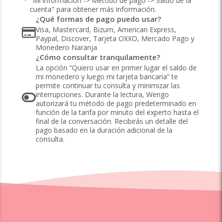
"Mi información -> Método de pago -> Saldo de la
cuenta" para obtener más información.
¿Qué formas de pago puedo usar?
Visa, Mastercard, Bizum, American Express,
Paypal, Discover, Tarjeta OXXO, Mercado Pago y
Monedero Naranja
¿Cómo consultar tranquilamente?
La opción “Quiero usar en primer lugar el saldo de
mi monedero y luego mi tarjeta bancaria” te
permite continuar tu consulta y minimizar las
interrupciones. Durante la lectura, Wengo
autorizará tu método de pago predeterminado en
función de la tarifa por minuto del experto hasta el
final de la conversación. Recibirás un detalle del
pago basado en la duración adicional de la
consulta.