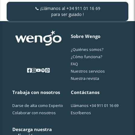
📞 ¡Llámanos al
+34 911 01 16 69
para ser guiado !
Sobre Wengo
¿Quiénes somos?
¿Cо́mo funciona?
FAQ
Nuestros servicios
Nuestra revista
Trabaja con nosotros
Contáctanos
Darse de alta como Experto
Llámanos
+34 911 01 16 69
Colaborar con nosotros
Escríbenos
Descarga nuestra