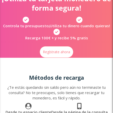
form
a segura!
Controla tu presupuesto
¡Utiliza tu dinero cuando quieras!
Recarga 100€ + y recibe 5% gratis
Regístrate ahora
Métodos de recarga
¿Te estás quedando sin saldo pero aún no terminaste tu
consulta? No te preocupes, solo tienes que recargar tu
monedero, es fácil y rápido.
Desde tu espacio cliente
Desde la página de la consulta