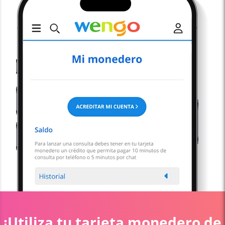
¡
Utiliza tu tarjeta monedero de