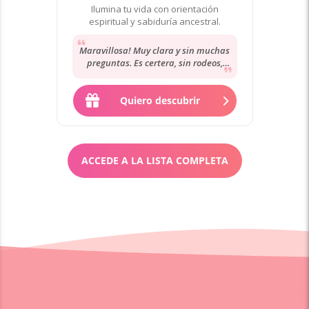
Ilumina tu vida con orientación
espiritual y sabiduría ancestral.
Maravillosa! Muy clara y sin muchas
preguntas. Es certera, sin rodeos,
pero muy amable. Te transmite paz y
tranquilidad....
Quiero descubrir
ACCEDE A LA LISTA COMPLETA