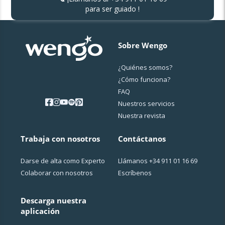
para ser guiado !
Sobre Wengo
¿Quiénes somos?
¿Cо́mo funciona?
FAQ
Nuestros servicios
Nuestra revista
Trabaja con nosotros
Contáctanos
Darse de alta como Experto
Llámanos
+34 911 01 16 69
Colaborar con nosotros
Escríbenos
Descarga nuestra
aplicación