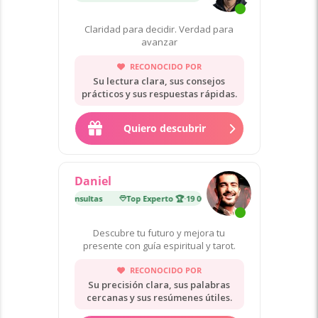
Claridad para decidir. Verdad para
avanzar
RECONOCIDO POR
Su lectura clara, sus consejos
prácticos y sus respuestas rápidas.
Quiero descubrir
Daniel
erto 🏆
·
19 000 consultas
Top Experto 🏆
·
19 000 consultas
Descubre tu futuro y mejora tu
presente con guía espiritual y tarot.
RECONOCIDO POR
Su precisión clara, sus palabras
cercanas y sus resúmenes útiles.