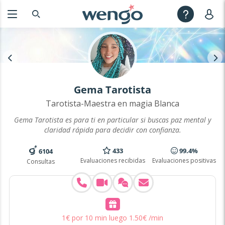
Gema Tarotista
Tarotista-Maestra en magia Blanca
Gema Tarotista es para ti en particular si buscas paz mental y
claridad rápida para decidir con confianza.
433
99.4%
6104
Evaluaciones recibidas
Evaluaciones positivas
Consultas
1
€
por 10 min
luego
1
.
50
€
/min