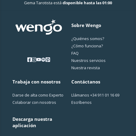
Gema Tarotista está
disponible hasta las 01:00
Sobre Wengo
¿Quiénes somos?
¿Cо́mo funciona?
FAQ
Nuestros servicios
Nuestra revista
Trabaja con nosotros
Contáctanos
Darse de alta como Experto
Llámanos
+34 911 01 16 69
Colaborar con nosotros
Escríbenos
Descarga nuestra
aplicación