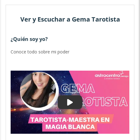
Ver y Escuchar a Gema Tarotista
¿Quién soy yo?
D
Conoce todo sobre mi poder
Ve