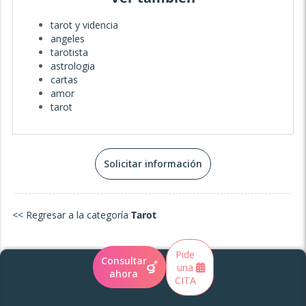
tarot y videncia
angeles
tarotista
astrologia
cartas
amor
tarot
Solicitar información
<< Regresar a la categoría
Tarot
Pide
Consultar
una
ahora
CITA