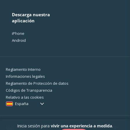
Descarga nuestra
aplicación
iPhone
Android
Reglamento Interno
Informaciones legales
Reglamento de Protección de datos
Códigos de Transparencia
Relativo a las cookies
España
Inicia sesión para
vivir una experiencia a medida
.
2026 - MyBestPro - 75 rue d'Amsterdam - 75008 Paris -
Mención legal