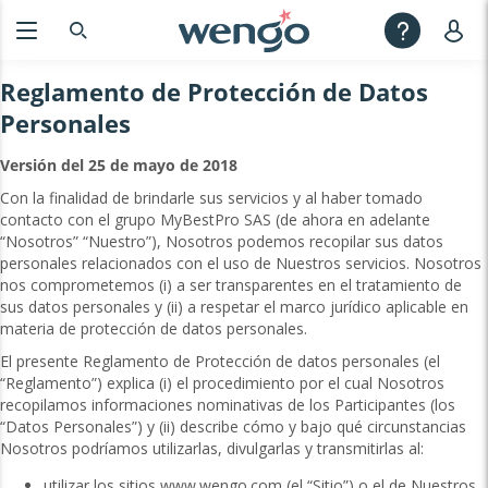
Reglamento de Protección de Datos
Personales
Versión del 25 de mayo de 2018
Con la finalidad de brindarle sus servicios y al haber tomado
contacto con el grupo MyBestPro SAS (de ahora en adelante
“Nosotros” “Nuestro”), Nosotros podemos recopilar sus datos
personales relacionados con el uso de Nuestros servicios. Nosotros
nos comprometemos (i) a ser transparentes en el tratamiento de
sus datos personales y (ii) a respetar el marco jurídico aplicable en
materia de protección de datos personales.
El presente Reglamento de Protección de datos personales (el
“Reglamento”) explica (i) el procedimiento por el cual Nosotros
recopilamos informaciones nominativas de los Participantes (los
“Datos Personales”) y (ii) describe cómo y bajo qué circunstancias
Nosotros podríamos utilizarlas, divulgarlas y transmitirlas al:
utilizar los sitios www.wengo.com (el “Sitio”) o el de Nuestros