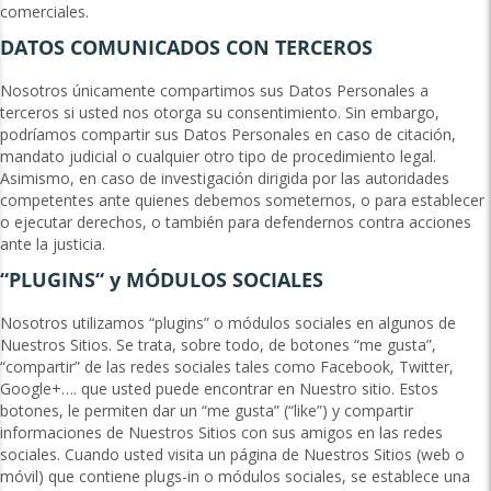
comerciales.
DATOS COMUNICADOS CON TERCEROS
Nosotros únicamente compartimos sus Datos Personales a
terceros si usted nos otorga su consentimiento. Sin embargo,
podríamos compartir sus Datos Personales en caso de citación,
mandato judicial o cualquier otro tipo de procedimiento legal.
Asimismo, en caso de investigación dirigida por las autoridades
competentes ante quienes debemos someternos, o para establecer
o ejecutar derechos, o también para defendernos contra acciones
ante la justicia.
“PLUGINS“ y MÓDULOS SOCIALES
Nosotros utilizamos “plugins” o módulos sociales en algunos de
Nuestros Sitios. Se trata, sobre todo, de botones “me gusta”,
“compartir” de las redes sociales tales como Facebook, Twitter,
Google+…. que usted puede encontrar en Nuestro sitio. Estos
botones, le permiten dar un “me gusta” (“like”) y compartir
informaciones de Nuestros Sitios con sus amigos en las redes
sociales. Cuando usted visita un página de Nuestros Sitios (web o
móvil) que contiene plugs-in o módulos sociales, se establece una