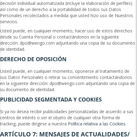
decisión individual automatizada (incluye la elaboración de perfiles)
así como de un derecho a la portabilidad de todos sus Datos
Personales recolectados a medida que usted hizo uso de Nuestros
servicios.
Usted puede, en cualquier momento, hacer uso de estos derechos
desde su Cuenta Personal o contactándonos en la siguiente
dirección:
dpo@wengo.com
adjuntando una copia de su documento
de identidad.
DERECHO DE OPOSICIÓN
Usted puede, en cualquier momento, oponerse al tratamiento de
sus Datos Personales o retirar su consentimiento contactándonos
en la siguiente dirección:
dpo@wengo.com
adjuntando una copia de
su documento de identidad.
PUBLICIDAD SEGMENTADA Y COOKIES
Si ya no desea recibir publicidades personalizadas de acuerdo a sus
centros de interés o ser el objeto de cualquier otra forma de
tracking, puede dirigirse a nuestra
Política relativa a las Cookies
.
ARTÍCULO 7: MENSAJES DE ACTUALIDADES/