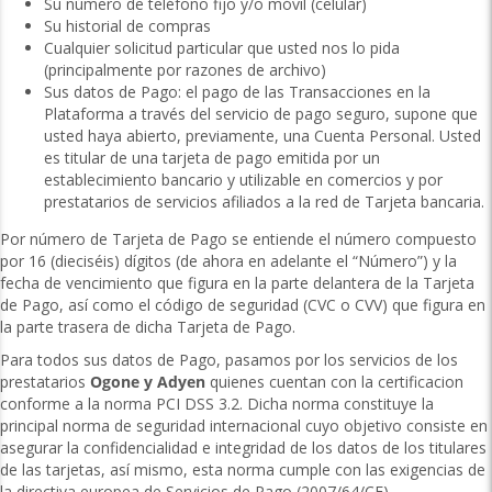
Su número de teléfono fijo y/o móvil (celular)
Su historial de compras
Cualquier solicitud particular que usted nos lo pida
(principalmente por razones de archivo)
Sus datos de Pago: el pago de las Transacciones en la
Plataforma a través del servicio de pago seguro, supone que
usted haya abierto, previamente, una Cuenta Personal. Usted
es titular de una tarjeta de pago emitida por un
establecimiento bancario y utilizable en comercios y por
prestatarios de servicios afiliados a la red de Tarjeta bancaria.
Por número de Tarjeta de Pago se entiende el número compuesto
por 16 (dieciséis) dígitos (de ahora en adelante el “Número”) y la
fecha de vencimiento que figura en la parte delantera de la Tarjeta
de Pago, así como el código de seguridad (CVC o CVV) que figura en
la parte trasera de dicha Tarjeta de Pago.
Para todos sus datos de Pago, pasamos por los servicios de los
prestatarios
Ogone y Adyen
quienes cuentan con la certificacion
conforme a la norma PCI DSS 3.2. Dicha norma constituye la
principal norma de seguridad internacional cuyo objetivo consiste en
asegurar la confidencialidad e integridad de los datos de los titulares
de las tarjetas, así mismo, esta norma cumple con las exigencias de
la directiva europea de Servicios de Pago (2007/64/CE).