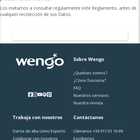
Los invitamos a consultar regularmente este Reglamento, antes de
cualquier recolección de sus Datos.
Volver a Reglamento Interno
Sobre Wengo
¿Quiénes somos?
¿Cо́mo funciona?
FAQ
Nuestros servicios
Nuestra revista
Trabaja con nosotros
Contáctanos
Darse de alta como Experto
Llámanos
+34 911 01 16 69
Colaborar con nosotros
Escríbenos