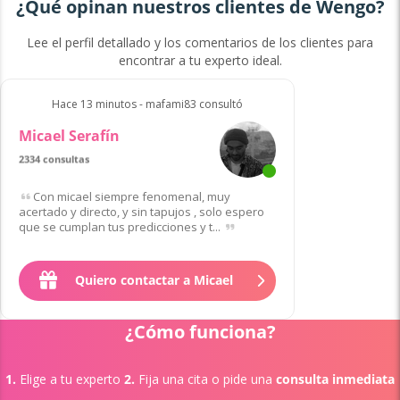
¿Qué opinan nuestros clientes de Wengo?
Lee el perfil detallado y los comentarios de los clientes para
encontrar a tu experto ideal.
Hace 13 minutos - mafami83 consultó
Micael Serafín
2334 consultas
Con micael siempre fenomenal, muy
acertado y directo, y sin tapujos , solo espero
que se cumplan tus predicciones y t...
Quiero contactar a Micael
¿Cómo funciona?
1.
Elige a tu experto
2.
Fija una cita o pide una
consulta inmediata