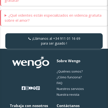
gratuita?
¿Qué videntes están especializados en videncia gratuita
sobre el amor?
📞 ¡Llámanos al
+34 911 01 16 69
para ser guiado !
Sobre Wengo
¿Quiénes somos?
¿Cо́mo funciona?
FAQ
Nuestros servicios
Nuestra revista
Trabaja con nosotros
Contáctanos