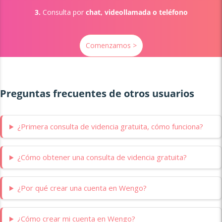
3.
Consulta por
chat, videollamada o teléfono
Comenzamos >
Preguntas frecuentes de otros usuarios
¿Primera consulta de videncia gratuita, cómo funciona?
¿Cómo obtener una consulta de videncia gratuita?
¿Por qué crear una cuenta en Wengo?
¿Cómo crear mi cuenta en Wengo?