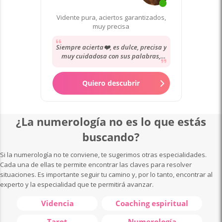
Vidente pura, aciertos garantizados,
muy precisa
Siempre acierta❤️, es dulce, precisa y
muy cuidadosa con sus palabras,
siempre que surgen dudas o
incertidumbres...
Quiero descubrir
¿La numerología no es lo que estás
buscando?
Si la numerología no te conviene, te sugerimos otras especialidades.
Cada una de ellas te permite encontrar las claves para resolver
situaciones. Es importante seguir tu camino y, por lo tanto, encontrar al
experto y la especialidad que te permitirá avanzar.
Videncia
Coaching espiritual
Tarot
Numerología