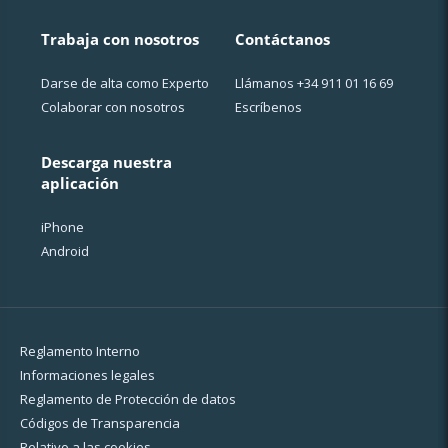
Trabaja con nosotros
Contáctanos
Darse de alta como Experto
Llámanos
+34 911 01 16 69
Colaborar con nosotros
Escríbenos
Descarga nuestra
aplicación
iPhone
Android
Reglamento Interno
Informaciones legales
Reglamento de Protección de datos
Códigos de Transparencia
Relativo a las cookies