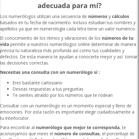
adecuada para mí?
Los numerólogos utilizan una secuencia de
números
y
cálculos
basados en tu fecha de nacimiento. Incluso estudian tus nombres y
apellidos ya que en numerología cada letra tiene un valor numérico.
El conocimiento de los ritmos y vibraciones de los
números de tu
vida
permite a nuestros numerólogos online determinar de manera
precisa tu naturaleza más profunda así como tus cualidades y
defectos. De esta manera te ayudan a conocerte mejor y así tomar
las decisiones correctas.
Necesitas una consulta con un numerólogo si :
Eres bastante cartesiano
Deseas respuestas a tus preguntas
Te sientes atraído por los números que te rodean
Consultar con un numerólogo es un momento especial y lleno de
emociones. Por esta razón es importante elegir cuidadosamente a
tu interlocutor.
Para encontrar al
numerólogo que mejor te corresponda
, te
aconsejamos que mires el
número de consultas
, el porcentaje de