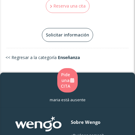
Reserva una cita
Solicitar información
<< Regresar a la categoría
Enseñanza
Pide
una
CITA
maria está ausente
Sobre Wengo