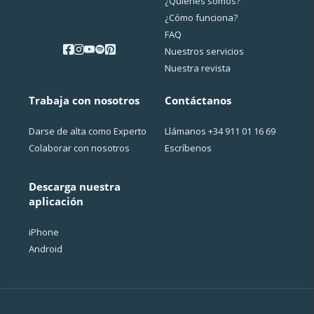
¿Quiénes somos?
¿Cо́mo funciona?
FAQ
Nuestros servicios
Nuestra revista
Trabaja con nosotros
Contáctanos
Darse de alta como Experto
Llámanos
+34 911 01 16 69
Colaborar con nosotros
Escríbenos
Descarga nuestra
aplicación
iPhone
Android