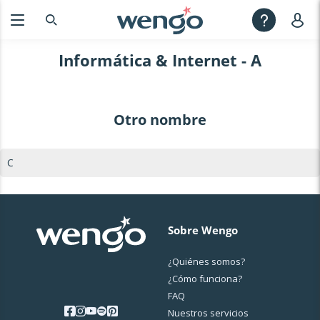
Informática & Internet - A
Otro nombre
C
Sobre Wengo
¿Quiénes somos?
¿Cо́mo funciona?
FAQ
Nuestros servicios