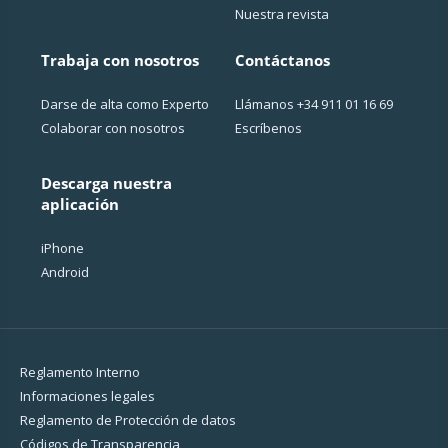
Nuestra revista
Trabaja con nosotros
Contáctanos
Darse de alta como Experto
Llámanos
+34 911 01 16 69
Colaborar con nosotros
Escríbenos
Descarga nuestra
aplicación
iPhone
Android
Reglamento Interno
Informaciones legales
Reglamento de Protección de datos
Códigos de Transparencia