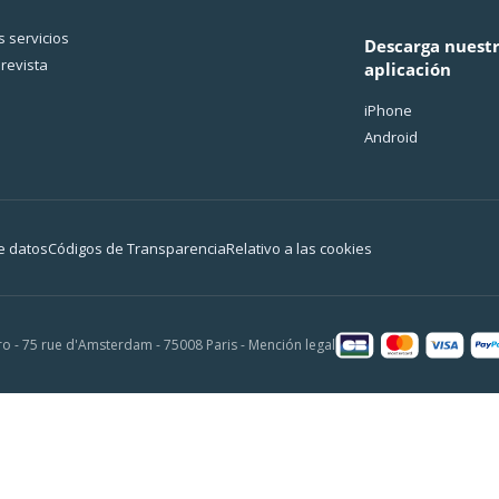
 servicios
Descarga nuest
revista
aplicación
iPhone
Android
e datos
Códigos de Transparencia
Relativo a las cookies
o - 75 rue d'Amsterdam - 75008 Paris -
Mención legal