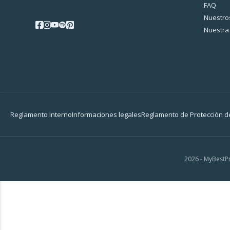
FAQ
Nuestros
Nuestra 
Reglamento Interno
Informaciones legales
Reglamento de Protección d
2026 - MyBestPr