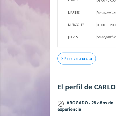
LUNES
03:00 - 07:00
No disponible
MARTES
MIÉRCOLES
03:00 - 07:00
No disponible
JUEVES
Reserva una cita
El perfil de CARL
ABOGADO - 28 años de
experiencia