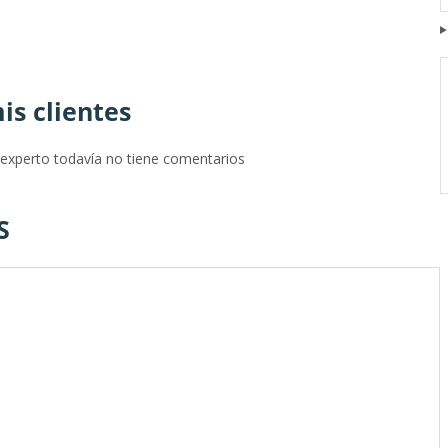
is clientes
 experto todavía no tiene comentarios
S