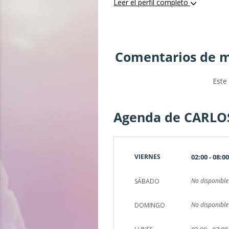
Leer el perfil completo
Comentarios de m
Este
Agenda de CARLO
VIERNES
02:00 - 08:00
No disponible
SÁBADO
No disponible
DOMINGO