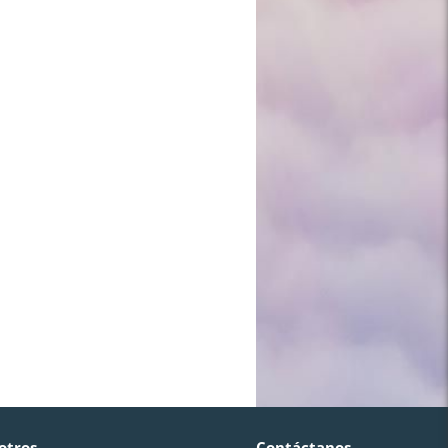
otros
Contáctanos