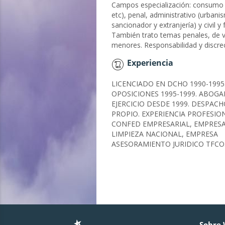
Campos especialización: consumo 
etc), penal, administrativo (urbani
sancionador y extranjería) y civil y 
También trato temas penales, de v
menores. Responsabilidad y discre
Experiencia
LICENCIADO EN DCHO 1990-1995
OPOSICIONES 1995-1999. ABOG
EJERCICIO DESDE 1999. DESPAC
PROPIO. EXPERIENCIA PROFESIO
CONFED EMPRESARIAL, EMPRESA
LIMPIEZA NACIONAL, EMPRESA
ASESORAMIENTO JURIDICO TFCO
Sobre