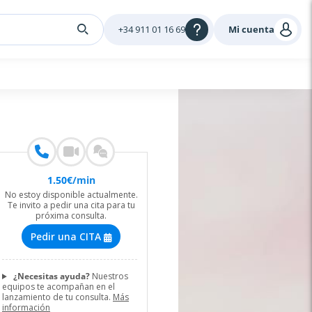
+34 911 01 16 69
Mi cuenta
1
.
50
€
/min
No estoy disponible actualmente.
Te invito a pedir una cita para tu
próxima consulta.
Pedir una CITA
¿Necesitas ayuda?
Nuestros
equipos te acompañan en el
lanzamiento de tu consulta.
Más
información