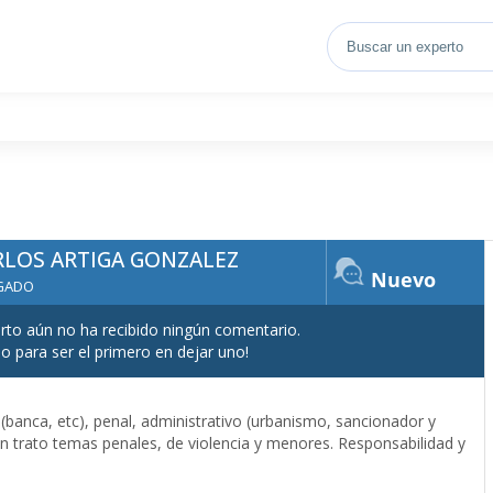
RLOS ARTIGA GONZALEZ
Nuevo
GADO
rto aún no ha recibido ningún comentario.
lo para ser el primero en dejar uno!
banca, etc), penal, administrativo (urbanismo, sancionador y
bién trato temas penales, de violencia y menores. Responsabilidad y