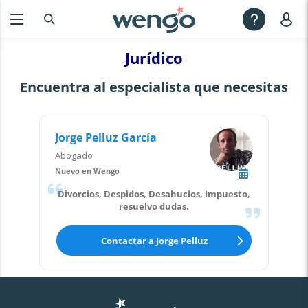
Jurídico
Encuentra al especialista que necesitas
Jorge Pelluz García
Abogado
Nuevo en Wengo
Divorcios, Despidos, Desahucios, Impuesto,
resuelvo dudas.
1
.
50
€
/min
Contactar a Jorge Pelluz