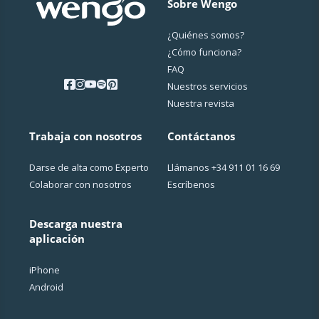
Sobre Wengo
¿Quiénes somos?
¿Cо́mo funciona?
FAQ
Nuestros servicios
Nuestra revista
Trabaja con nosotros
Contáctanos
Darse de alta como Experto
Llámanos
+34 911 01 16 69
Colaborar con nosotros
Escríbenos
Descarga nuestra
aplicación
iPhone
Android