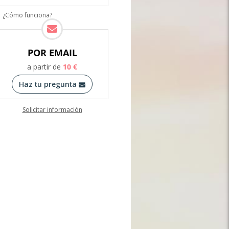
¿Cómo funciona?
POR EMAIL
a partir de
10
€
Haz tu pregunta
Solicitar información