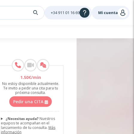
+34 911 01 16 69
Mi cuenta
1
.
50
€
/min
No estoy disponible actualmente.
Te invito a pedir una cita para tu
próxima consulta.
Pedir una CITA
¿Necesitas ayuda?
Nuestros
equipos te acompañan en el
lanzamiento de tu consulta.
Más
información