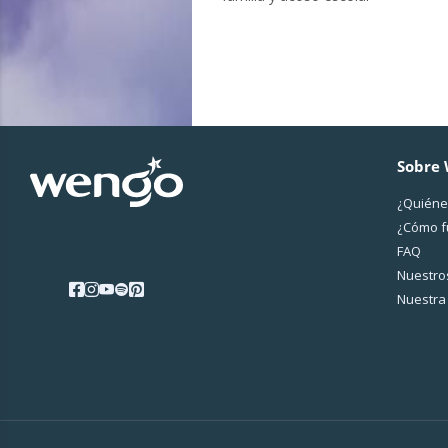
Sobre
¿Quiéne
¿Cо́mo 
FAQ
Nuestros
Nuestra 