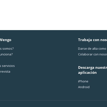
 Wengo
Trabaja con nos
s somos?
Darse de alta como
funciona?
Colaborar con noso
 servicios
Descarga nuest
revista
aplicación
iPhone
Android