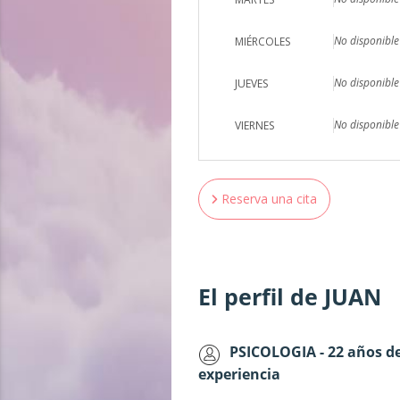
No disponible
MIÉRCOLES
No disponible
JUEVES
No disponible
VIERNES
Reserva una cita
El perfil de JUAN
PSICOLOGIA - 22 años d
experiencia